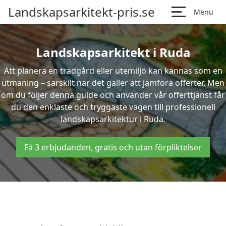
Landskapsarkitekt-pris.se
Menu
Landskapsarkitekt i Ruda
Att planera en trädgård eller utemiljö kan kännas som en
utmaning – särskilt när det gäller att jämföra offerter. Men
om du följer denna guide och använder vår offerttjänst får
du den enklaste och tryggaste vägen till professionell
landskapsarkitektur i Ruda.
Få 3 erbjudanden, gratis och utan förpliktelser