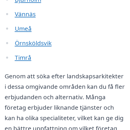
Vännäs
Umeå
Örnsköldsvik
Timrå
Genom att söka efter landskapsarkitekter
i dessa omgivande områden kan du få fler
erbjudanden och alternativ. Många
företag erbjuder liknande tjänster och
kan ha olika specialiteter, vilket kan ge dig
en bättre uppfattning om vilket företag