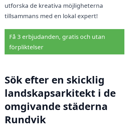
utforska de kreativa möjligheterna
tillsammans med en lokal expert!
Få 3 erbjudanden, gratis och utan
förpliktelser
Sök efter en skicklig
landskapsarkitekt i de
omgivande städerna
Rundvik