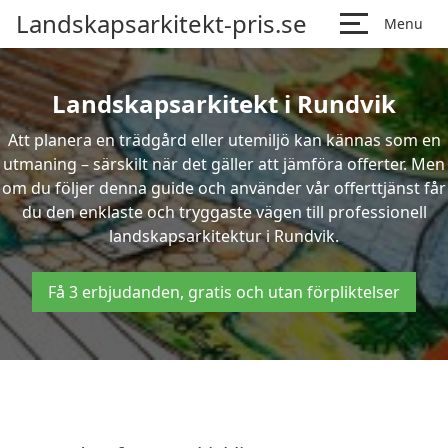
Landskapsarkitekt-pris.se
Menu
Landskapsarkitekt i Rundvik
Att planera en trädgård eller utemiljö kan kännas som en
utmaning – särskilt när det gäller att jämföra offerter. Men
om du följer denna guide och använder vår offerttjänst får
du den enklaste och tryggaste vägen till professionell
landskapsarkitektur i Rundvik.
Få 3 erbjudanden, gratis och utan förpliktelser