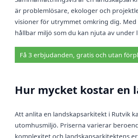
är problemlösare, ekologer och projektle
visioner för utrymmet omkring dig. Med d
hållbar miljö som du kan njuta av under 
Få 3 erbjudanden, gratis och utan förpl
Hur mycket kostar en l
Att anlita en landskapsarkitekt i Rutvik k
utomhusmiljö. Priserna varierar beroende
komplexitet och landskapsarkitektens erf