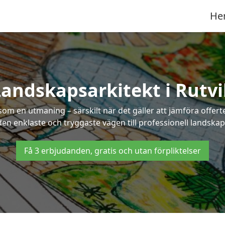
He
Landskapsarkitekt i Rutvi
som en utmaning – särskilt när det gäller att jämföra offe
 den enklaste och tryggaste vägen till professionell landskaps
Få 3 erbjudanden, gratis och utan förpliktelser