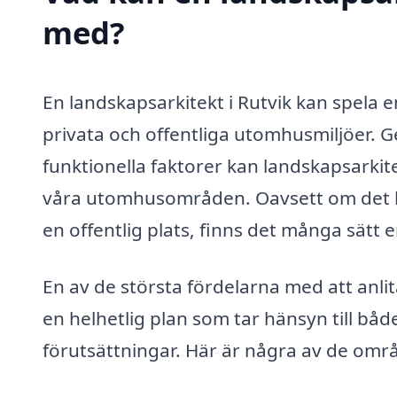
med?
En landskapsarkitekt i Rutvik kan spela e
privata och offentliga utomhusmiljöer. 
funktionella faktorer kan landskapsarkite
våra utomhusområden. Oavsett om det ha
en offentlig plats, finns det många sätt 
En av de största fördelarna med att anli
en helhetlig plan som tar hänsyn till bå
förutsättningar. Här är några av de områ