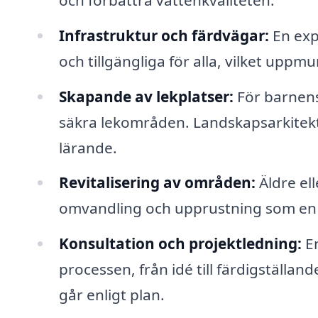
Infrastruktur och färdvägar:
En exp
och tillgängliga för alla, vilket uppmu
Skapande av lekplatser:
För barnens 
säkra lekområden. Landskapsarkitekt
lärande.
Revitalisering av områden:
Äldre ell
omvandling och upprustning som en l
Konsultation och projektledning:
En
processen, från idé till färdigställand
går enligt plan.