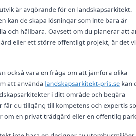
utvik är avgörande för en landskapsarkitekt.
n kan de skapa lösningar som inte bara är
ella och hållbara. Oavsett om du planerar att a
d eller ett större offentligt projekt, är det vi
 kan också vara en fråga om att jämföra olika
om att använda
landskapsarkitekt-pris.se
kan 
andskapsarkitekter i ditt område och begära
 får du tillgång till kompetens och expertis 
 om en privat trädgård eller en offentlig park
ekt inte bara en designer av utomhusmiljöer.