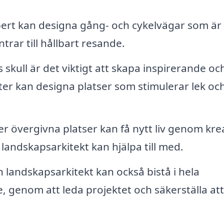
ert kan designa gång- och cykelvägar som är
ntrar till hållbart resande.
skull är det viktigt att skapa inspirerande oc
er kan designa platser som stimulerar lek oc
er övergivna platser kan få nytt liv genom kre
andskapsarkitekt kan hjälpa till med.
 landskapsarkitekt kan också bistå i hela
e, genom att leda projektet och säkerställa att 