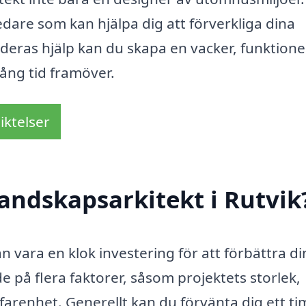
dare som kan hjälpa dig att förverkliga dina
eras hjälp kan du skapa en vacker, funktione
lång tid framöver.
iktelser
andskapsarkitekt i Rutvik
an vara en klok investering för att förbättra di
 på flera faktorer, såsom projektets storlek,
arenhet. Generellt kan du förvänta dig ett ti