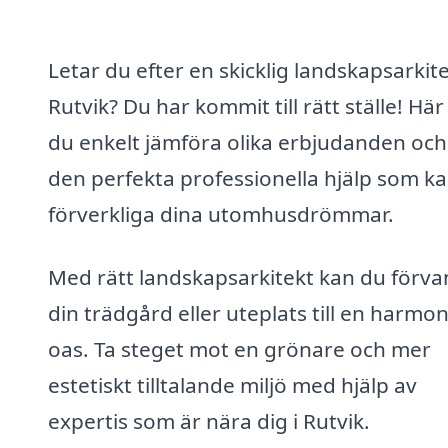
Letar du efter en skicklig landskapsarkite
Rutvik? Du har kommit till rätt ställe! Här
du enkelt jämföra olika erbjudanden och 
den perfekta professionella hjälp som k
förverkliga dina utomhusdrömmar.
Med rätt landskapsarkitekt kan du förva
din trädgård eller uteplats till en harmon
oas. Ta steget mot en grönare och mer
estetiskt tilltalande miljö med hjälp av
expertis som är nära dig i Rutvik.