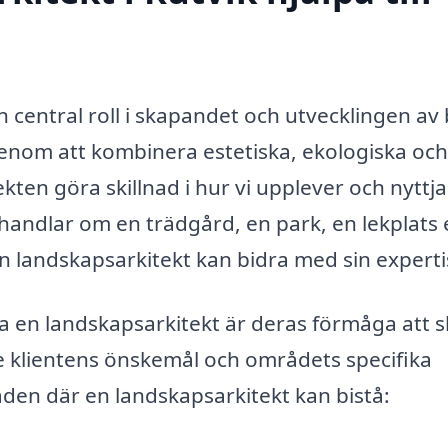
n central roll i skapandet och utvecklingen av
Genom att kombinera estetiska, ekologiska och
kten göra skillnad i hur vi upplever och nyttja
ndlar om en trädgård, en park, en lekplats e
en landskapsarkitekt kan bidra med sin experti
ta en landskapsarkitekt är deras förmåga att 
de klientens önskemål och områdets specifika
den där en landskapsarkitekt kan bistå: