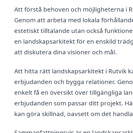
Att förstå behoven och möjligheterna i R
Genom att arbeta med lokala förhållande
estetiskt tilltalande utan också funktion
en landskapsarkitekt för en enskild trädgår
att diskutera dina visioner och mål.
Att hitta rätt landskapsarkitekt i Rutvik
erbjudanden och bygga relationer. Gen
enkelt få en översikt över tillgängliga l
erbjudanden som passar ditt projekt. Här
kan göra skillnad, oavsett om det handlar
Sammanfattningsvis är en landskapsarkit