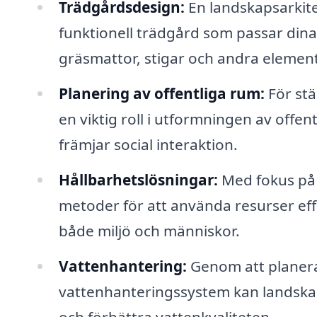
Trädgårdsdesign:
En landskapsarkite
funktionell trädgård som passar dina
gräsmattor, stigar och andra element
Planering av offentliga rum:
För stä
en viktig roll i utformningen av off
främjar social interaktion.
Hållbarhetslösningar:
Med fokus på 
metoder för att använda resurser ef
både miljö och människor.
Vattenhantering:
Genom att planera
vattenhanteringssystem kan landskap
och förbättra vattenkvaliteten.