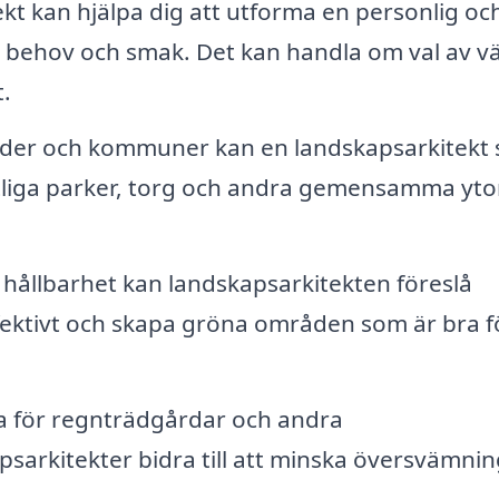
kt kan hjälpa dig att utforma en personlig oc
 behov och smak. Det kan handla om val av vä
.
der och kommuner kan en landskapsarkitekt 
entliga parker, torg och andra gemensamma yt
hållbarhet kan landskapsarkitekten föreslå
fektivt och skapa gröna områden som är bra f
 för regnträdgårdar och andra
sarkitekter bidra till att minska översvämni