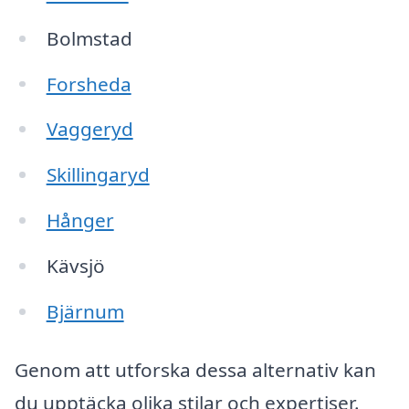
Bolmstad
Forsheda
Vaggeryd
Skillingaryd
Hånger
Kävsjö
Bjärnum
Genom att utforska dessa alternativ kan
du upptäcka olika stilar och expertiser.