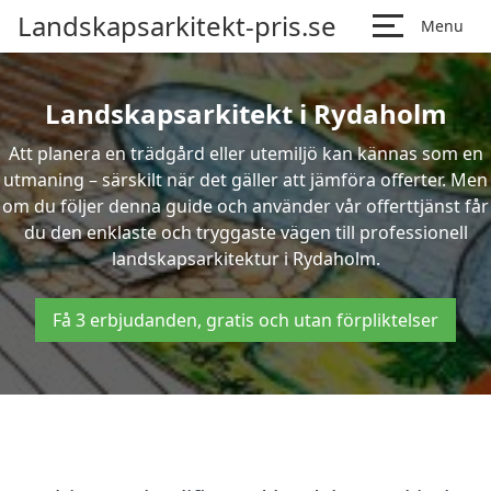
Landskapsarkitekt-pris.se
Menu
Landskapsarkitekt i Rydaholm
Att planera en trädgård eller utemiljö kan kännas som en
utmaning – särskilt när det gäller att jämföra offerter. Men
om du följer denna guide och använder vår offerttjänst får
du den enklaste och tryggaste vägen till professionell
landskapsarkitektur i Rydaholm.
Få 3 erbjudanden, gratis och utan förpliktelser