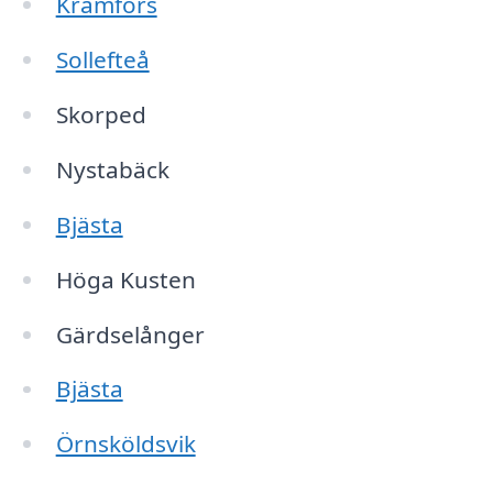
Kramfors
Sollefteå
Skorped
Nystabäck
Bjästa
Höga Kusten
Gärdselånger
Bjästa
Örnsköldsvik