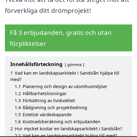
förverkliga ditt drömprojekt!
Få 3 erbjudanden, gratis och utan
förpliktelser
Innehållsförteckning
gömma
1
Vad kan en landskapsarkitekt i Sandslån hjälpa till
med?
1.1
Planering och design av utomhusmiljöer
1.2
Hållbarhetslösningar
1.3
Förbättring av livskvalitet
1.4
Rådgivning och projektledning
1.5
Estetisk värdeskapande
1.6
Kostnadsberäkning och erbjudanden
2
Hur mycket kostar en landskapsarkitekt i Sandslån?
2.1
Vad kan en landskapsarkitekt hjälpa till med?