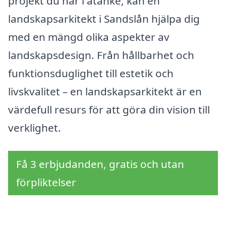
projekt du har i åtanke, kan en
landskapsarkitekt i Sandslån hjälpa dig
med en mängd olika aspekter av
landskapsdesign. Från hållbarhet och
funktionsduglighet till estetik och
livskvalitet – en landskapsarkitekt är en
värdefull resurs för att göra din vision till
verklighet.
Få 3 erbjudanden, gratis och utan
förpliktelser