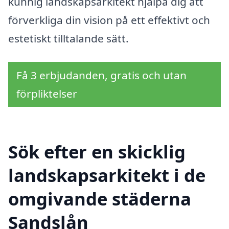
kunnig landskapsarkitekt hjälpa dig att
förverkliga din vision på ett effektivt och
estetiskt tilltalande sätt.
Få 3 erbjudanden, gratis och utan
förpliktelser
Sök efter en skicklig
landskapsarkitekt i de
omgivande städerna
Sandslån