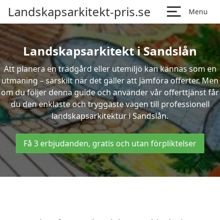
Landskapsarkitekt-pris.se
Menu
Landskapsarkitekt i Sandslån
Att planera en trädgård eller utemiljö kan kännas som en
utmaning – särskilt när det gäller att jämföra offerter. Men
om du följer denna guide och använder vår offerttjänst får
du den enklaste och tryggaste vägen till professionell
landskapsarkitektur i Sandslån.
Få 3 erbjudanden, gratis och utan förpliktelser