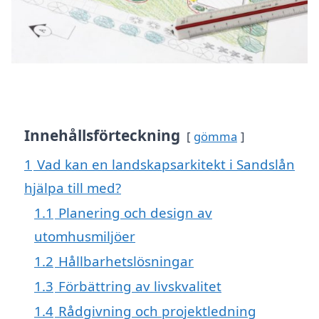
Innehållsförteckning
gömma
1
Vad kan en landskapsarkitekt i Sandslån
hjälpa till med?
1.1
Planering och design av
utomhusmiljöer
1.2
Hållbarhetslösningar
1.3
Förbättring av livskvalitet
1.4
Rådgivning och projektledning