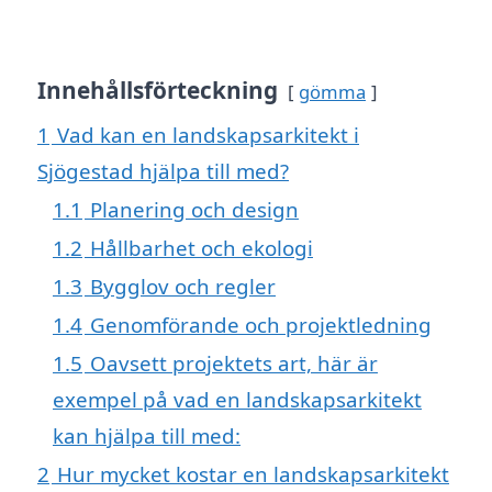
Innehållsförteckning
gömma
1
Vad kan en landskapsarkitekt i
Sjögestad hjälpa till med?
1.1
Planering och design
1.2
Hållbarhet och ekologi
1.3
Bygglov och regler
1.4
Genomförande och projektledning
1.5
Oavsett projektets art, här är
exempel på vad en landskapsarkitekt
kan hjälpa till med:
2
Hur mycket kostar en landskapsarkitekt