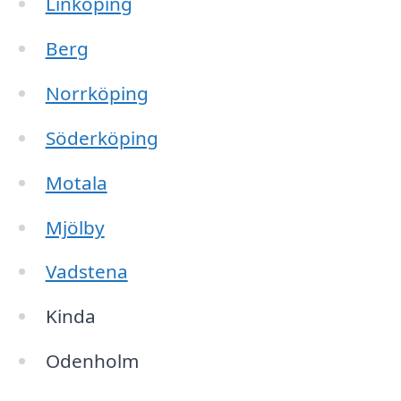
Linköping
Berg
Norrköping
Söderköping
Motala
Mjölby
Vadstena
Kinda
Odenholm