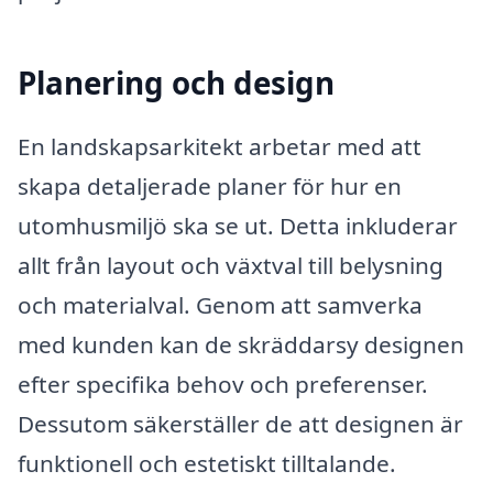
Planering och design
En landskapsarkitekt arbetar med att
skapa detaljerade planer för hur en
utomhusmiljö ska se ut. Detta inkluderar
allt från layout och växtval till belysning
och materialval. Genom att samverka
med kunden kan de skräddarsy designen
efter specifika behov och preferenser.
Dessutom säkerställer de att designen är
funktionell och estetiskt tilltalande.