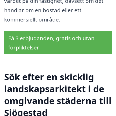
värdet på din fastighet, oavsett om det
handlar om en bostad eller ett
kommersiellt område.
Få 3 erbjudanden, gratis och utan
förpliktelser
Sök efter en skicklig
landskapsarkitekt i de
omgivande städerna till
Sjögestad