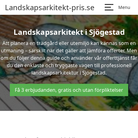
Landskapsarkitekt-pris.se
Menu
Landskapsarkitekt i Sjögestad
Att planera en trädgård eller utemiljö kan kännas som en
utmaning – särskilt när det gäller att jämföra offerter. Men
om du följer denna guide och använder vår offerttjänst får
du den enklaste och tryggaste vägen till professionell
landskapsarkitektur i Sjögestad.
Få 3 erbjudanden, gratis och utan förpliktelser