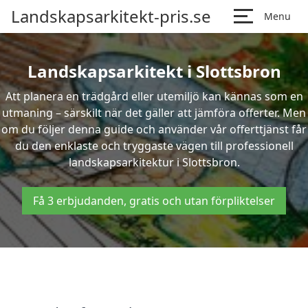
Landskapsarkitekt-pris.se
Menu
Landskapsarkitekt i Slottsbron
Att planera en trädgård eller utemiljö kan kännas som en
utmaning – särskilt när det gäller att jämföra offerter. Men
om du följer denna guide och använder vår offerttjänst får
du den enklaste och tryggaste vägen till professionell
landskapsarkitektur i Slottsbron.
Få 3 erbjudanden, gratis och utan förpliktelser