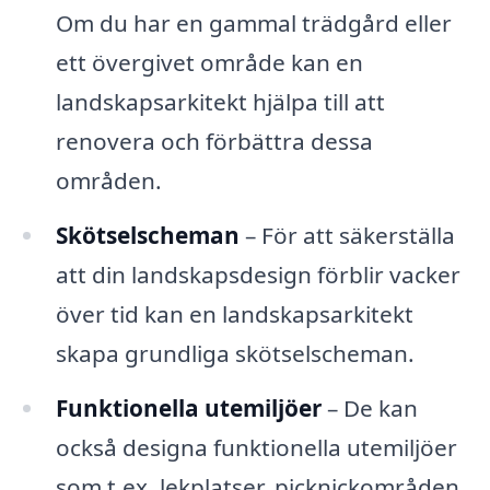
Om du har en gammal trädgård eller
ett övergivet område kan en
landskapsarkitekt hjälpa till att
renovera och förbättra dessa
områden.
Skötselscheman
– För att säkerställa
att din landskapsdesign förblir vacker
över tid kan en landskapsarkitekt
skapa grundliga skötselscheman.
Funktionella utemiljöer
– De kan
också designa funktionella utemiljöer
som t.ex. lekplatser, picknickområden