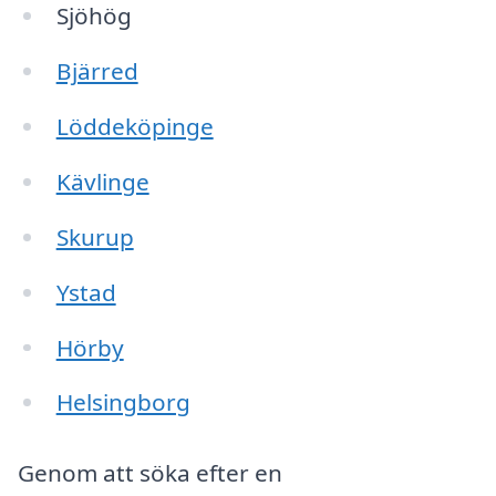
Sjöhög
Bjärred
Löddeköpinge
Kävlinge
Skurup
Ystad
Hörby
Helsingborg
Genom att söka efter en