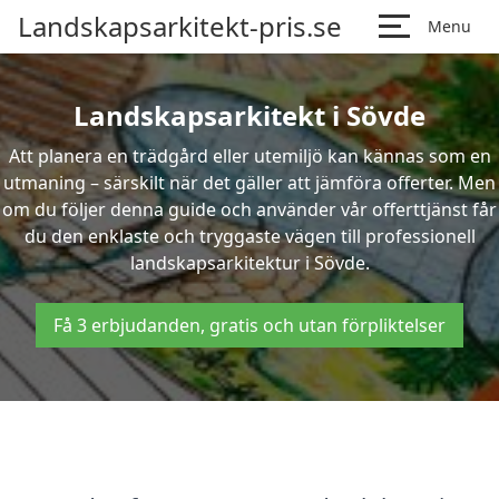
Landskapsarkitekt-pris.se
Menu
Landskapsarkitekt i Sövde
Att planera en trädgård eller utemiljö kan kännas som en
utmaning – särskilt när det gäller att jämföra offerter. Men
om du följer denna guide och använder vår offerttjänst får
du den enklaste och tryggaste vägen till professionell
landskapsarkitektur i Sövde.
Få 3 erbjudanden, gratis och utan förpliktelser