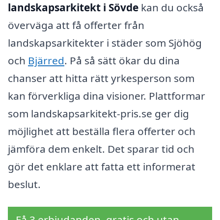
landskapsarkitekt i Sövde
kan du också
överväga att få offerter från
landskapsarkitekter i städer som Sjöhög
och
Bjärred
. På så sätt ökar du dina
chanser att hitta rätt yrkesperson som
kan förverkliga dina visioner. Plattformar
som landskapsarkitekt-pris.se ger dig
möjlighet att beställa flera offerter och
jämföra dem enkelt. Det sparar tid och
gör det enklare att fatta ett informerat
beslut.
Få 3 erbjudanden, gratis och utan