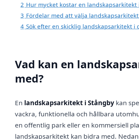
2
Hur mycket kostar en landskapsarkitekt 
3
Fördelar med att välja landskapsarkitekt
4
Sök efter en skicklig landskapsarkitekt
Vad kan en landskapsark
med?
En
landskapsarkitekt i Stångby
kan spel
vackra, funktionella och hållbara utomh
en offentlig park eller en kommersiell p
landskapsarkitekt kan bidra med. Nedan 