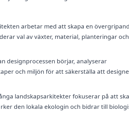
tekten arbetar med att skapa en övergripan
derar val av växter, material, planteringar och
n designprocessen börjar, analyserar
er och miljön för att säkerställa att designe
nga landskapsarkitekter fokuserar på att sk
ker den lokala ekologin och bidrar till biologi