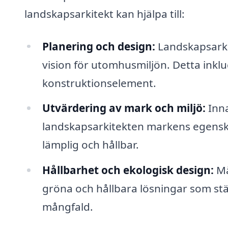
landskapsarkitekt kan hjälpa till:
Planering och design:
Landskapsarki
vision för utomhusmiljön. Detta inklu
konstruktionselement.
Utvärdering av mark och miljö:
Inna
landskapsarkitekten markens egenskap
lämplig och hållbar.
Hållbarhet och ekologisk design:
Må
gröna och hållbara lösningar som stär
mångfald.