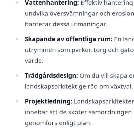
Vattenhantering:
Effektiv hantering
undvika översvämningar och erosion
hanterar dessa utmaningar.
Skapande av offentliga rum:
En land
utrymmen som parker, torg och gator
värde.
Trädgårdsdesign:
Om du vill skapa e
landskapsarkitekt ge råd om växtval,
Projektledning:
Landskapsarkitekten 
innebär att de sköter samordningen me
genomförs enligt plan.