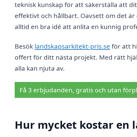
teknisk kunskap för att säkerställa att di
effektivt och hållbart. Oavsett om det är 
alltid en bra idé att anlita en kunnig prof
Besök
landskapsarkitekt-pris.se
för att h
offert för ditt nästa projekt. Med rätt hj
alla kan njuta av.
Få 3 erbjudanden, gratis och utan förpl
Hur mycket kostar en l