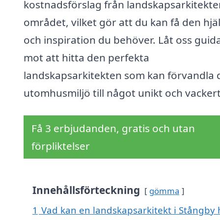
kostnadsförslag från landskapsarkitekter
området, vilket gör att du kan få den hjä
och inspiration du behöver. Låt oss guid
mot att hitta den perfekta
landskapsarkitekten som kan förvandla 
utomhusmiljö till något unikt och vackert
Få 3 erbjudanden, gratis och utan
förpliktelser
Innehållsförteckning
gömma
1
Vad kan en landskapsarkitekt i Stångby h