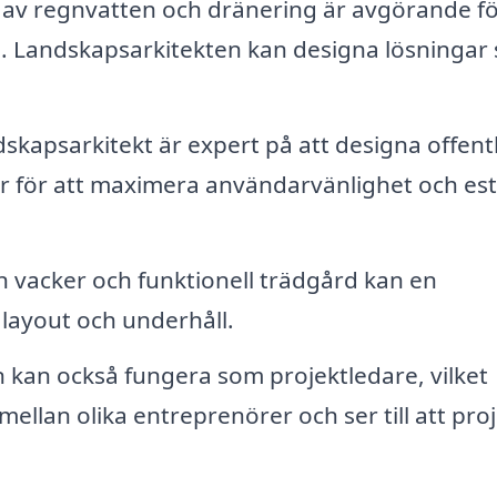
 av regnvatten och dränering är avgörande fö
. Landskapsarkitekten kan designa lösningar
skapsarkitekt är expert på att designa offent
 för att maximera användarvänlighet och est
n vacker och funktionell trädgård kan en
 layout och underhåll.
kan också fungera som projektledare, vilket
llan olika entreprenörer och ser till att pro