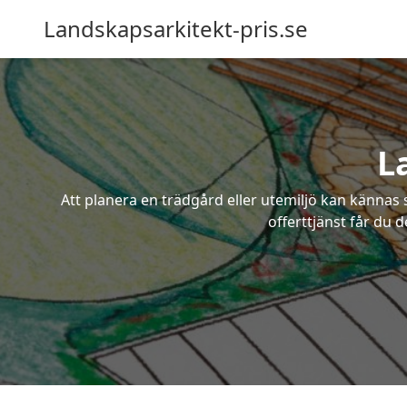
Landskapsarkitekt-pris.se
L
Att planera en trädgård eller utemiljö kan kännas 
offerttjänst får du 