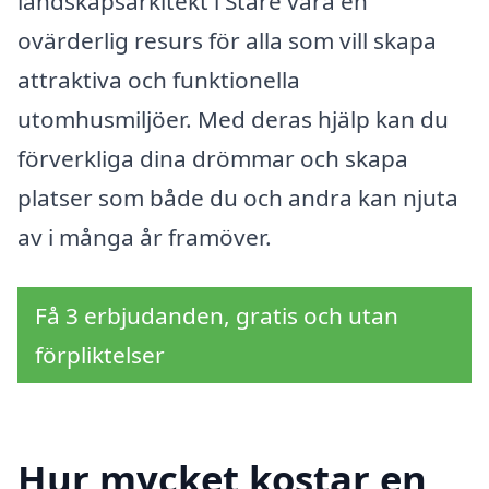
landskapsarkitekt i Stare vara en
ovärderlig resurs för alla som vill skapa
attraktiva och funktionella
utomhusmiljöer. Med deras hjälp kan du
förverkliga dina drömmar och skapa
platser som både du och andra kan njuta
av i många år framöver.
Få 3 erbjudanden, gratis och utan
förpliktelser
Hur mycket kostar en