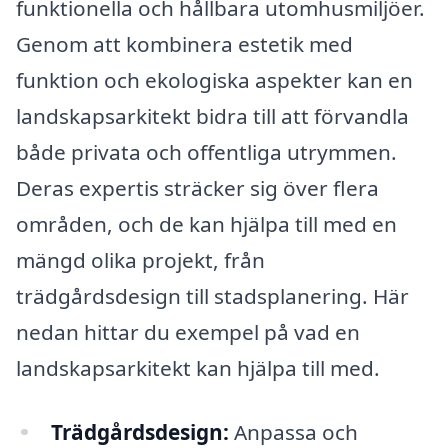
funktionella och hållbara utomhusmiljöer.
Genom att kombinera estetik med
funktion och ekologiska aspekter kan en
landskapsarkitekt bidra till att förvandla
både privata och offentliga utrymmen.
Deras expertis sträcker sig över flera
områden, och de kan hjälpa till med en
mängd olika projekt, från
trädgårdsdesign till stadsplanering. Här
nedan hittar du exempel på vad en
landskapsarkitekt kan hjälpa till med.
Trädgårdsdesign:
Anpassa och