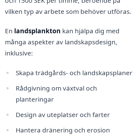
och 1500 SEK per timme, beroende på
vilken typ av arbete som behöver utföras.
En
landsplankton
kan hjälpa dig med
många aspekter av landskapsdesign,
inklusive:
Skapa trädgårds- och landskapsplaner
Rådgivning om växtval och
planteringar
Design av uteplatser och farter
Hantera dränering och erosion