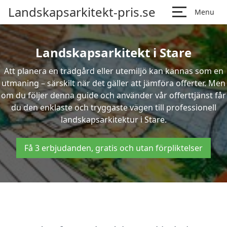
Landskapsarkitekt-pris.se
Menu
Landskapsarkitekt i Stare
Att planera en trädgård eller utemiljö kan kännas som en
utmaning – särskilt när det gäller att jämföra offerter. Men
om du följer denna guide och använder vår offerttjänst får
du den enklaste och tryggaste vägen till professionell
landskapsarkitektur i Stare.
Få 3 erbjudanden, gratis och utan förpliktelser