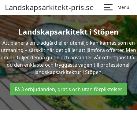
Landskapsarkitekt-pris.se
Menu
Landskapsarkitekt i Stöpen
Att planera en trädgård eller utemiljö kan kännas som en
utmaning – särskilt när det gäller att jämföra offerter. Men
om du följer denna guide och använder vår offerttjänst får
du den enklaste och tryggaste vägen till professionell
landskapsarkitektur i Stöpen.
Få 3 erbjudanden, gratis och utan förpliktelser