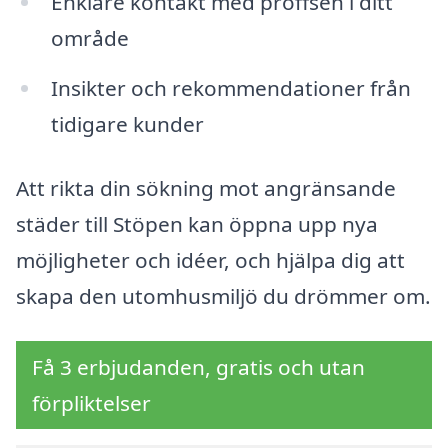
Enklare kontakt med proffsen i ditt
område
Insikter och rekommendationer från
tidigare kunder
Att rikta din sökning mot angränsande
städer till Stöpen kan öppna upp nya
möjligheter och idéer, och hjälpa dig att
skapa den utomhusmiljö du drömmer om.
Få 3 erbjudanden, gratis och utan
förpliktelser