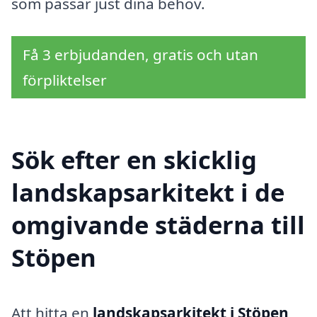
som passar just dina behov.
Få 3 erbjudanden, gratis och utan
förpliktelser
Sök efter en skicklig
landskapsarkitekt i de
omgivande städerna till
Stöpen
Att hitta en
landskapsarkitekt i Stöpen