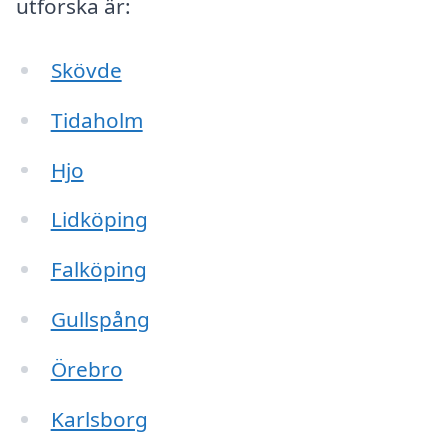
utforska är:
Skövde
Tidaholm
Hjo
Lidköping
Falköping
Gullspång
Örebro
Karlsborg