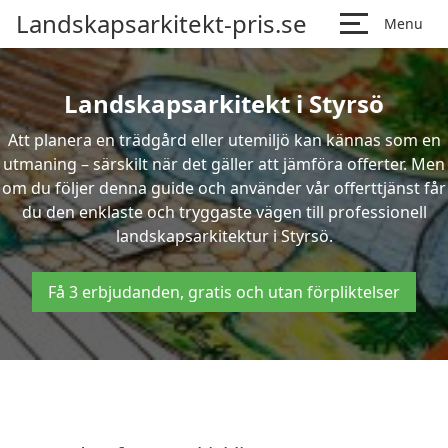
Landskapsarkitekt-pris.se
Menu
Landskapsarkitekt i Styrsö
Att planera en trädgård eller utemiljö kan kännas som en
utmaning – särskilt när det gäller att jämföra offerter. Men
om du följer denna guide och använder vår offerttjänst får
du den enklaste och tryggaste vägen till professionell
landskapsarkitektur i Styrsö.
Få 3 erbjudanden, gratis och utan förpliktelser