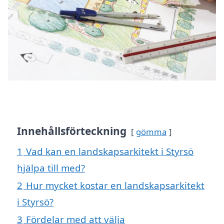
Innehållsförteckning
gömma
1
Vad kan en landskapsarkitekt i Styrsö
hjälpa till med?
2
Hur mycket kostar en landskapsarkitekt
i Styrsö?
3
Fördelar med att välja