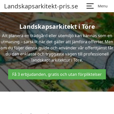
Landskapsarkitekt-pris.se
Menu
Landskapsarkitekt i Töre
Att planera en trädgård eller utemiljö kan kännas som en
utmaning – särskilt när det gäller att jämföra offerter. Men
om du följer denna guide och använder vår offerttjänst får
du den enklaste och tryggaste vägen till professionell
landskapsarkitektur i Töre.
Få 3 erbjudanden, gratis och utan förpliktelser