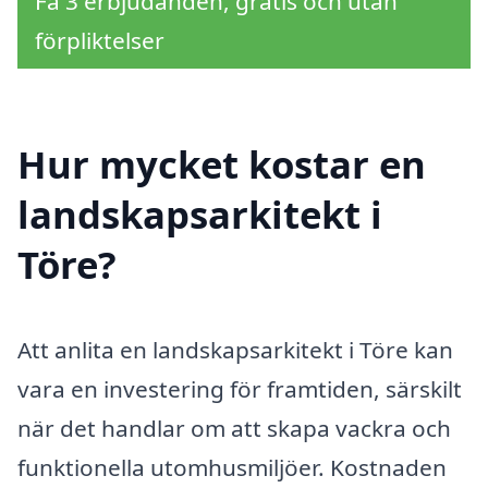
Få 3 erbjudanden, gratis och utan
förpliktelser
Hur mycket kostar en
landskapsarkitekt i
Töre?
Att anlita en landskapsarkitekt i Töre kan
vara en investering för framtiden, särskilt
när det handlar om att skapa vackra och
funktionella utomhusmiljöer. Kostnaden