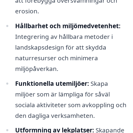
att förebygga översvämningar och
erosion.
Hållbarhet och miljömedvetenhet:
Integrering av hållbara metoder i
landskapsdesign för att skydda
naturresurser och minimera
miljöpåverkan.
Funktionella utemiljöer:
Skapa
miljöer som är lämpliga för såväl
sociala aktiviteter som avkoppling och
den dagliga verksamheten.
Utformning av lekplatser:
Skapande