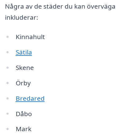
Några av de städer du kan överväga
inkluderar:
Kinnahult
Sätila
Skene
Örby
Bredared
Dåbo
Mark