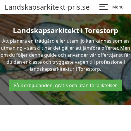
Landskapsarkitekt-pris.se
Menu
Landskapsarkitekt i Torestorp
Att planera en trädgård eller utemiljö kan kännas som en
utmaning – särskilt när det gäller att jämföra offerter. Men
om du följer denna guide och använder vår offerttjänst får
du den enklaste och tryggaste vägen till professionell
landskapsarkitektur i Torestorp.
Få 3 erbjudanden, gratis och utan förpliktelser