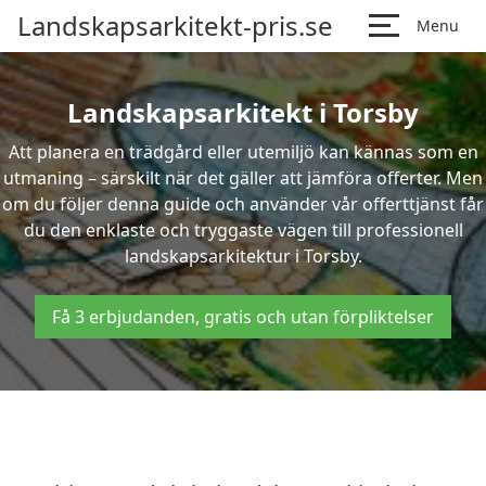
Landskapsarkitekt-pris.se
Menu
Landskapsarkitekt i Torsby
Att planera en trädgård eller utemiljö kan kännas som en
utmaning – särskilt när det gäller att jämföra offerter. Men
om du följer denna guide och använder vår offerttjänst får
du den enklaste och tryggaste vägen till professionell
landskapsarkitektur i Torsby.
Få 3 erbjudanden, gratis och utan förpliktelser