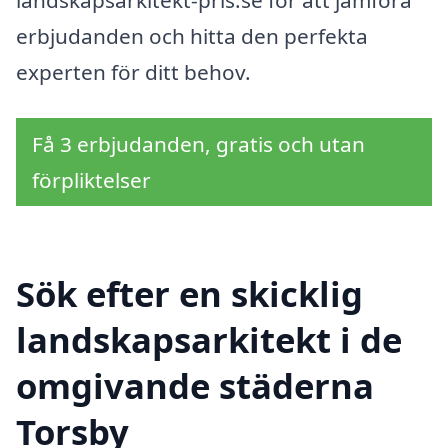
landskapsarkitekt-pris.se för att jämföra
erbjudanden och hitta den perfekta
experten för ditt behov.
Få 3 erbjudanden, gratis och utan
förpliktelser
Sök efter en skicklig
landskapsarkitekt i de
omgivande städerna
Torsby