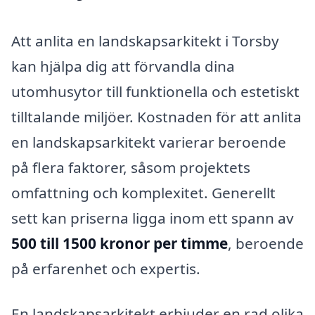
Att anlita en landskapsarkitekt i Torsby
kan hjälpa dig att förvandla dina
utomhusytor till funktionella och estetiskt
tilltalande miljöer. Kostnaden för att anlita
en landskapsarkitekt varierar beroende
på flera faktorer, såsom projektets
omfattning och komplexitet. Generellt
sett kan priserna ligga inom ett spann av
500 till 1500 kronor per timme
, beroende
på erfarenhet och expertis.
En landskapsarkitekt erbjuder en rad olika