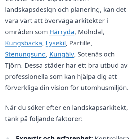
landskapsdesign och planering, kan det
vara värt att överväga arkitekter i
områden som
Härryda
, Mölndal,
Kungsbacka
,
Lysekil
, Partille,
Stenungsund
,
Kungälv
, Sotenäs och
Tjörn. Dessa städer har ett bra utbud av
professionella som kan hjälpa dig att
förverkliga din vision för utomhusmiljön.
När du söker efter en landskapsarkitekt,
tänk på följande faktorer:
Expertis och erfarenhet:
Kontrollera