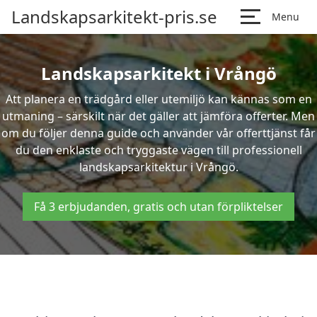
Landskapsarkitekt-pris.se
Menu
Landskapsarkitekt i Vrångö
Att planera en trädgård eller utemiljö kan kännas som en
utmaning – särskilt när det gäller att jämföra offerter. Men
om du följer denna guide och använder vår offerttjänst får
du den enklaste och tryggaste vägen till professionell
landskapsarkitektur i Vrångö.
Få 3 erbjudanden, gratis och utan förpliktelser