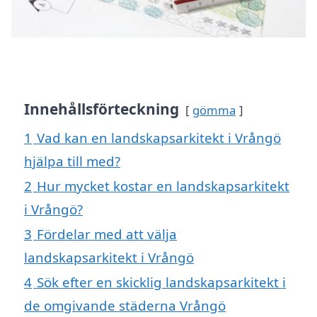
Innehållsförteckning
gömma
1
Vad kan en landskapsarkitekt i Vrångö
hjälpa till med?
2
Hur mycket kostar en landskapsarkitekt
i Vrångö?
3
Fördelar med att välja
landskapsarkitekt i Vrångö
4
Sök efter en skicklig landskapsarkitekt i
de omgivande städerna Vrångö