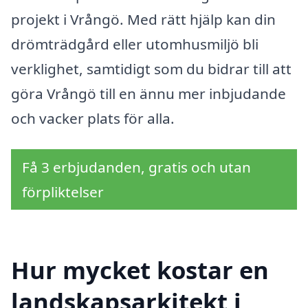
projekt i Vrångö. Med rätt hjälp kan din
drömträdgård eller utomhusmiljö bli
verklighet, samtidigt som du bidrar till att
göra Vrångö till en ännu mer inbjudande
och vacker plats för alla.
Få 3 erbjudanden, gratis och utan
förpliktelser
Hur mycket kostar en
landskapsarkitekt i