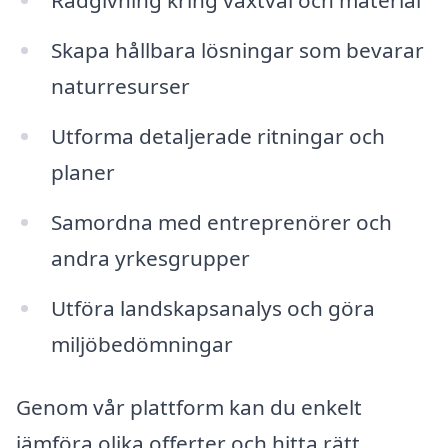
Rådgivning kring växtval och material
Skapa hållbara lösningar som bevarar
naturresurser
Utforma detaljerade ritningar och
planer
Samordna med entreprenörer och
andra yrkesgrupper
Utföra landskapsanalys och göra
miljöbedömningar
Genom vår plattform kan du enkelt
jämföra olika offerter och hitta rätt