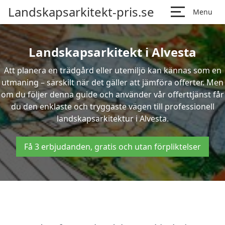
Landskapsarkitekt-pris.se
Menu
Landskapsarkitekt i Alvesta
Att planera en trädgård eller utemiljö kan kännas som en
utmaning – särskilt när det gäller att jämföra offerter. Men
om du följer denna guide och använder vår offerttjänst får
du den enklaste och tryggaste vägen till professionell
landskapsarkitektur i Alvesta.
Få 3 erbjudanden, gratis och utan förpliktelser