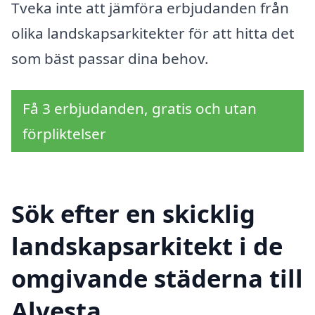
Tveka inte att jämföra erbjudanden från
olika landskapsarkitekter för att hitta det
som bäst passar dina behov.
Få 3 erbjudanden, gratis och utan
förpliktelser
Sök efter en skicklig
landskapsarkitekt i de
omgivande städerna till
Alvesta