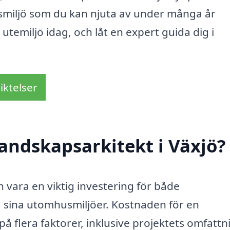
smiljö som du kan njuta av under många år
utemiljö idag, och låt en expert guida dig i
iktelser
andskapsarkitekt i Växjö?
n vara en viktig investering för både
a sina utomhusmiljöer. Kostnaden för en
å flera faktorer, inklusive projektets omfattn