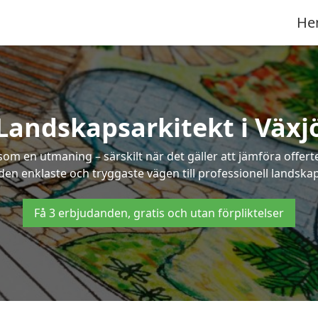
He
Landskapsarkitekt i Växj
som en utmaning – särskilt när det gäller att jämföra offe
 den enklaste och tryggaste vägen till professionell landskap
Få 3 erbjudanden, gratis och utan förpliktelser