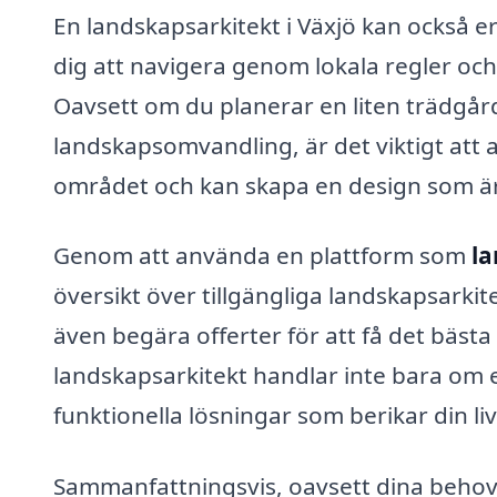
En landskapsarkitekt i Växjö kan också e
dig att navigera genom lokala regler o
Oavsett om du planerar en liten trädgå
landskapsomvandling, är det viktigt at
området och kan skapa en design som är b
Genom att använda en plattform som
la
översikt över tillgängliga landskapsarki
även begära offerter för att få det bästa p
landskapsarkitekt handlar inte bara om e
funktionella lösningar som berikar din liv
Sammanfattningsvis, oavsett dina behov, k