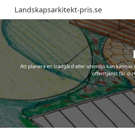
Landskapsarkitekt-pris.se
Att planera en trädgård eller utemiljö kan kännas 
offerttjänst får du