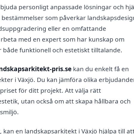
rbjuda personligt anpassade lösningar och hj
ch bestämmelser som påverkar landskapsdesig
rdsuppgradering eller en omfattande
t arbeta med en expert som har kunskap om
åde funktionell och estetiskt tilltalande.
ndskapsarkitekt-pris.se
kan du enkelt få en
tekter i Växjö. Du kan jämföra olika erbjudand
riset för ditt projekt. Att välja rätt
stetik, utan också om att skapa hållbara och
smiljö.
an en landskapsarkitekt i Växjö hjälpa till at