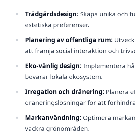
Trädgårdsdesign:
Skapa unika och fu
estetiska preferenser.
Planering av offentliga rum:
Utveckl
att främja social interaktion och trivse
Eko-vänlig design:
Implementera hål
bevarar lokala ekosystem.
Irregation och dränering:
Planera e
dräneringslösningar för att förhind
Markanvändning:
Optimera markan
vackra grönområden.