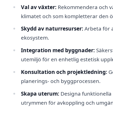
Val av växter:
Rekommendera och väl
klimatet och som kompletterar den 
Skydd av naturresurser:
Arbeta för 
ekosystem.
Integration med byggnader:
Säkers
utemiljö för en enhetlig estetisk uppl
Konsultation och projektledning:
Ge
planerings- och byggprocessen.
Skapa uterum:
Designa funktionella 
utrymmen för avkoppling och umgä