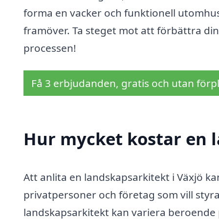
forma en vacker och funktionell utomhu
framöver. Ta steget mot att förbättra din 
processen!
Få 3 erbjudanden, gratis och utan förpl
Hur mycket kostar en l
Att anlita en landskapsarkitekt i Växjö ka
privatpersoner och företag som vill styr
landskapsarkitekt kan variera beroende p