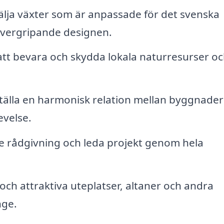
ja växter som är anpassade för det svenska
övergripande designen.
att bevara och skydda lokala naturresurser o
tälla en harmonisk relation mellan byggnader
evelse.
 rådgivning och leda projekt genom hela
och attraktiva uteplatser, altaner och andra
nge.