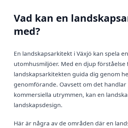
Vad kan en landskapsark
med?
En landskapsarkitekt i Växjö kan spela en
utomhusmiljöer. Med en djup förståelse 
landskapsarkitekten guida dig genom hela
genomförande. Oavsett om det handlar om
kommersiella utrymmen, kan en landskapsa
landskapsdesign.
Här är några av de områden där en lands