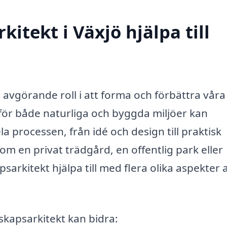
itekt i Växjö hjälpa till
 avgörande roll i att forma och förbättra våra
för både naturliga och byggda miljöer kan
 processen, från idé och design till praktisk
 en privat trädgård, en offentlig park eller
rkitekt hjälpa till med flera olika aspekter 
kapsarkitekt kan bidra: