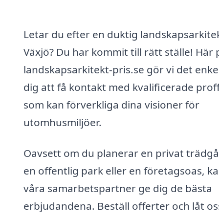
Letar du efter en duktig landskapsarkitek
Växjö? Du har kommit till rätt ställe! Här 
landskapsarkitekt-pris.se gör vi det enkel
dig att få kontakt med kvalificerade prof
som kan förverkliga dina visioner för
utomhusmiljöer.
Oavsett om du planerar en privat trädgå
en offentlig park eller en företagsoas, k
våra samarbetspartner ge dig de bästa
erbjudandena. Beställ offerter och låt os