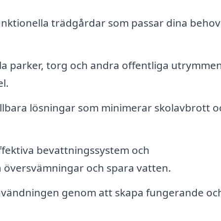
nktionella trädgårdar som passar dina behov
a parker, torg och andra offentliga utrymmen
l.
lbara lösningar som minimerar skolavbrott o
ffektiva bevattningssystem och
ra översvämningar och spara vatten.
vändningen genom att skapa fungerande oc