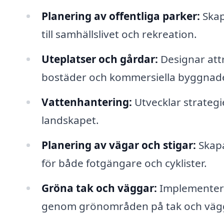
Planering av offentliga parker:
Skap
till samhällslivet och rekreation.
Uteplatser och gårdar:
Designar attr
bostäder och kommersiella byggnade
Vattenhantering:
Utvecklar strategi
landskapet.
Planering av vägar och stigar:
Skapa
för både fotgängare och cyklister.
Gröna tak och väggar:
Implementera
genom grönområden på tak och väg