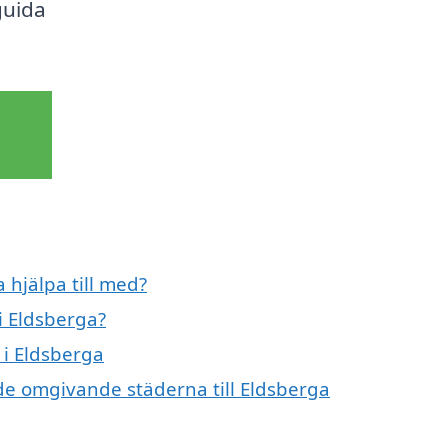
guida
 hjälpa till med?
i Eldsberga?
 i Eldsberga
i de omgivande städerna till Eldsberga