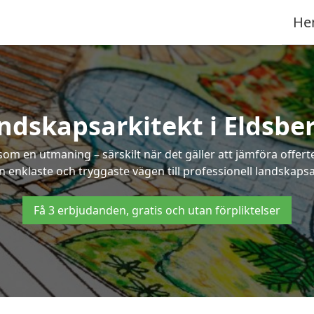
He
ndskapsarkitekt i Eldsbe
som en utmaning – särskilt när det gäller att jämföra offe
en enklaste och tryggaste vägen till professionell landskapsa
Få 3 erbjudanden, gratis och utan förpliktelser