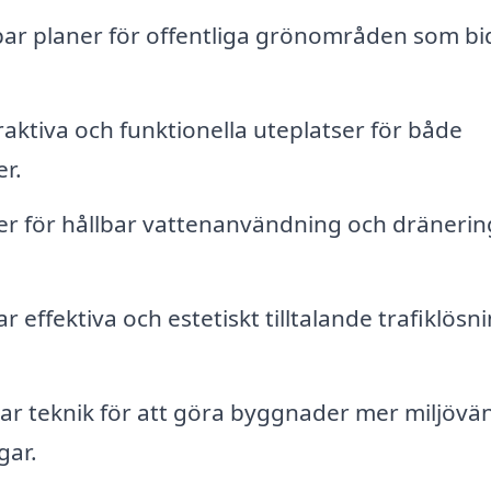
ar planer för offentliga grönområden som bi
aktiva och funktionella uteplatser för både
r.
er för hållbar vattenanvändning och dränering
r effektiva och estetiskt tilltalande trafiklösn
r teknik för att göra byggnader mer miljövän
gar.