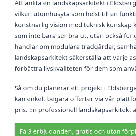
Att anlita en landskapsarkitekt i Eldsberg
vilken utomhusyta som helst till en funk
konstnärlig vision med teknisk kunskap 
som inte bara ser bra ut, utan också fun
handlar om modulära trädgårdar, samhäl
landskapsarkitekt säkerställa att varje a
förbättra livskvaliteten för dem som an
Så om du planerar ett projekt i Eldsberga
kan enkelt begära offerter via vår plattform
pris. En professionell landskapsarkitekt 
Få 3 erbjudanden, gratis och utan förpl