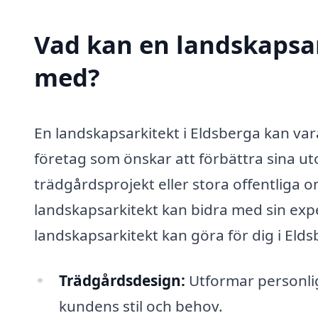
Vad kan en landskapsark
med?
En landskapsarkitekt i Eldsberga kan var
företag som önskar att förbättra sina ut
trädgårdsprojekt eller stora offentliga 
landskapsarkitekt kan bidra med sin expe
landskapsarkitekt kan göra för dig i Elds
Trädgårdsdesign:
Utformar personlig
kundens stil och behov.