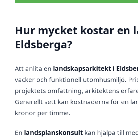
Hur mycket kostar en l
Eldsberga?
Att anlita en
landskapsarkitekt i Eldsbe
vacker och funktionell utomhusmiljö. Pr
projektets omfattning, arkitektens erfar
Generellt sett kan kostnaderna för en l
kronor per timme.
En
landsplanskonsult
kan hjälpa till me