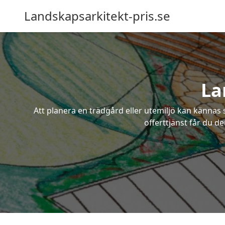
Landskapsarkitekt-pris.se
La
Att planera en trädgård eller utemiljö kan kännas 
offerttjänst får du d