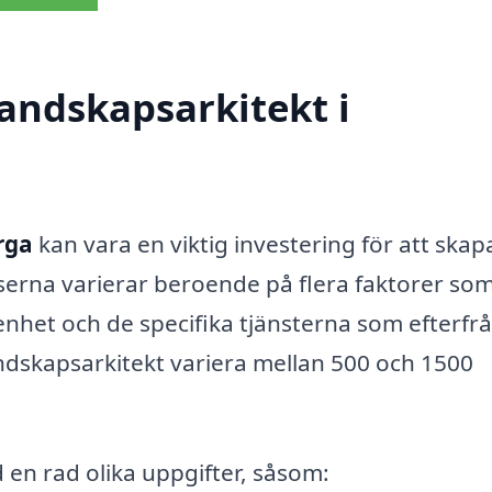
andskapsarkitekt i
rga
kan vara en viktig investering för att skap
iserna varierar beroende på flera faktorer so
enhet och de specifika tjänsterna som efterfr
andskapsarkitekt variera mellan 500 och 1500
d en rad olika uppgifter, såsom: