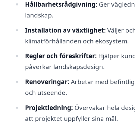
Hållbarhetsrådgivning:
Ger vägledn
landskap.
Installation av växtlighet:
Väljer och
klimatförhållanden och ekosystem.
Regler och föreskrifter:
Hjälper kund
påverkar landskapsdesign.
Renoveringar:
Arbetar med befintliga
och utseende.
Projektledning:
Övervakar hela desig
att projektet uppfyller sina mål.