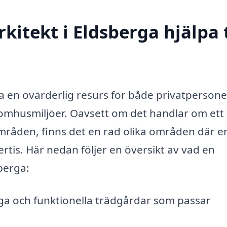
itekt i Eldsberga hjälpa t
a en ovärderlig resurs för både privatperson
omhusmiljöer. Oavsett om det handlar om ett l
områden, finns det en rad olika områden där e
rtis. Här nedan följer en översikt av vad en
berga:
a och funktionella trädgårdar som passar