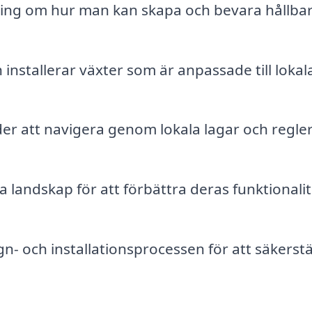
ing om hur man kan skapa och bevara hållba
 installerar växter som är anpassade till lokal
er att navigera genom lokala lagar och regle
 landskap för att förbättra deras funktionalit
n- och installationsprocessen för att säkerstä