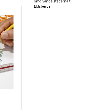
omgivande städerna till
Eldsberga