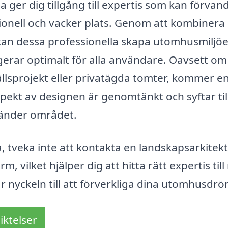
a ger dig tillgång till expertis som kan förvan
tionell och vacker plats. Genom att kombinera
kan dessa professionella skapa utomhusmiljöe
gerar optimalt för alla användare. Oavsett om
lsprojekt eller privatägda tomter, kommer e
spekt av designen är genomtänkt och syftar till
vänder området.
, tveka inte att kontakta en landskapsarkitek
, vilket hjälper dig att hitta rätt expertis till 
är nyckeln till att förverkliga dina utomhusdr
iktelser