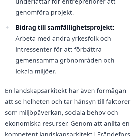
underlättar för entreprenörer att
genomföra projekt.
Bidrag till samfällighetsprojekt:
Arbeta med andra yrkesfolk och
intressenter för att förbättra
gemensamma grönområden och
lokala miljöer.
En landskapsarkitekt har även förmågan
att se helheten och tar hänsyn till faktorer
som miljöpåverkan, sociala behov och
ekonomiska resurser. Genom att anlita en
kompetent landskapsarkitekt i Frändefors