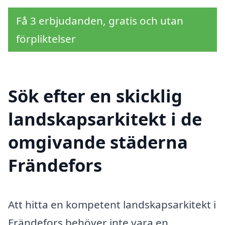
Få 3 erbjudanden, gratis och utan
förpliktelser
Sök efter en skicklig
landskapsarkitekt i de
omgivande städerna
Frändefors
Att hitta en kompetent landskapsarkitekt i
Frändefors behöver inte vara en