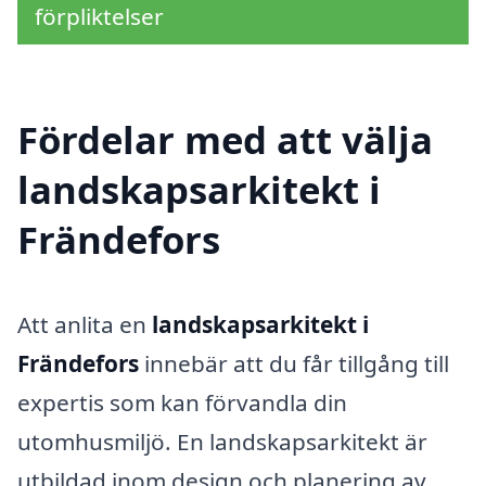
förpliktelser
Fördelar med att välja
landskapsarkitekt i
Frändefors
Att anlita en
landskapsarkitekt i
Frändefors
innebär att du får tillgång till
expertis som kan förvandla din
utomhusmiljö. En landskapsarkitekt är
utbildad inom design och planering av