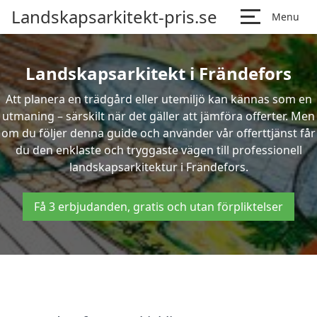
Landskapsarkitekt-pris.se
Menu
Landskapsarkitekt i Frändefors
Att planera en trädgård eller utemiljö kan kännas som en
utmaning – särskilt när det gäller att jämföra offerter. Men
om du följer denna guide och använder vår offerttjänst får
du den enklaste och tryggaste vägen till professionell
landskapsarkitektur i Frändefors.
Få 3 erbjudanden, gratis och utan förpliktelser