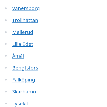
Vänersborg
Trollhättan
Mellerud
Lilla Edet
Åmål
Bengtsfors
Falköping
Skärhamn
Lysekil