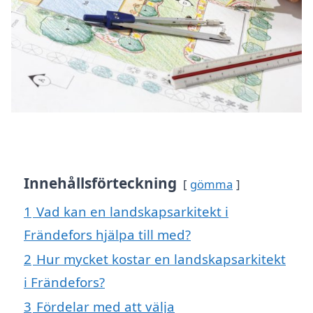
Innehållsförteckning
gömma
1
Vad kan en landskapsarkitekt i
Frändefors hjälpa till med?
2
Hur mycket kostar en landskapsarkitekt
i Frändefors?
3
Fördelar med att välja