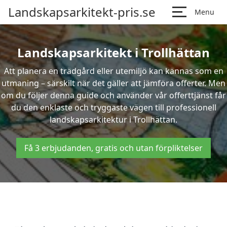
Landskapsarkitekt-pris.se
Menu
Landskapsarkitekt i Trollhättan
Att planera en trädgård eller utemiljö kan kännas som en
utmaning – särskilt när det gäller att jämföra offerter. Men
om du följer denna guide och använder vår offerttjänst får
du den enklaste och tryggaste vägen till professionell
landskapsarkitektur i Trollhättan.
Få 3 erbjudanden, gratis och utan förpliktelser