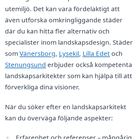
utemiljö. Det kan vara fördelaktigt att
även utforska omkringliggande städer
där du kan hitta fler alternativ och
specialister inom landskapsdesign. Städer
som
Vänersborg
,
Lysekil
,
Lilla Edet
och
Stenungsund
erbjuder också kompetenta
landskapsarkitekter som kan hjälpa till att
förverkliga dina visioner.
När du söker efter en landskapsarkitekt
kan du överväga följande aspekter:
Erfarenhet och referenser – mångårig