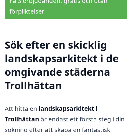
Få 3 erbjudanden, gratis och utan
förpliktelser
Sök efter en skicklig
landskapsarkitekt i de
omgivande städerna
Trollhättan
Att hitta en
landskapsarkitekt i
Trollhättan
är endast ett första steg i din
sökning efter att skapa en fantastisk