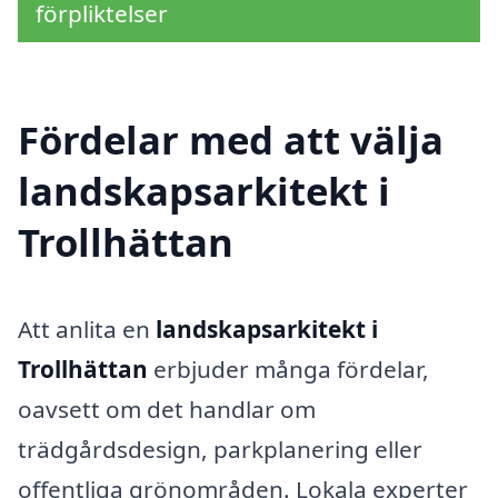
förpliktelser
Fördelar med att välja
landskapsarkitekt i
Trollhättan
Att anlita en
landskapsarkitekt i
Trollhättan
erbjuder många fördelar,
oavsett om det handlar om
trädgårdsdesign, parkplanering eller
offentliga grönområden. Lokala experter