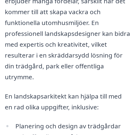
erbjuder många fördelar, särskilt när det
kommer till att skapa vackra och
funktionella utomhusmiljöer. En
professionell landskapsdesigner kan bidra
med expertis och kreativitet, vilket
resulterar i en skräddarsydd lösning för
din trädgård, park eller offentliga
utrymme.
En landskapsarkitekt kan hjälpa till med
en rad olika uppgifter, inklusive:
Planering och design av trädgårdar