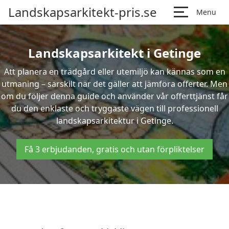
Landskapsarkitekt-pris.se
Menu
Landskapsarkitekt i Getinge
Att planera en trädgård eller utemiljö kan kännas som en
utmaning – särskilt när det gäller att jämföra offerter. Men
om du följer denna guide och använder vår offerttjänst får
du den enklaste och tryggaste vägen till professionell
landskapsarkitektur i Getinge.
Få 3 erbjudanden, gratis och utan förpliktelser