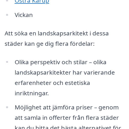
Östra Karup
Vickan
Att söka en landskapsarkitekt i dessa
städer kan ge dig flera fördelar:
Olika perspektiv och stilar – olika
landskapsarkitekter har varierande
erfarenheter och estetiska
inriktningar.
Möjlighet att jämföra priser – genom
att samla in offerter från flera städer
kan du hitta det bästa alternativet för