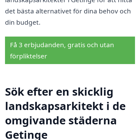
det bästa alternativet för dina behov och
din budget.
Få 3 erbjudanden, gratis och utan
förpliktelser
Sök efter en skicklig
landskapsarkitekt i de
omgivande städerna
Getinge