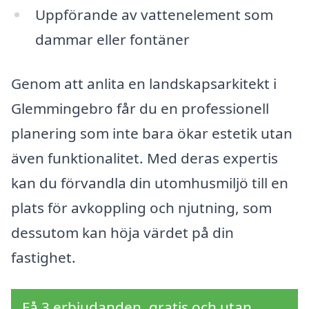
Uppförande av vattenelement som
dammar eller fontäner
Genom att anlita en landskapsarkitekt i
Glemmingebro får du en professionell
planering som inte bara ökar estetik utan
även funktionalitet. Med deras expertis
kan du förvandla din utomhusmiljö till en
plats för avkoppling och njutning, som
dessutom kan höja värdet på din
fastighet.
Få 3 erbjudanden, gratis och utan