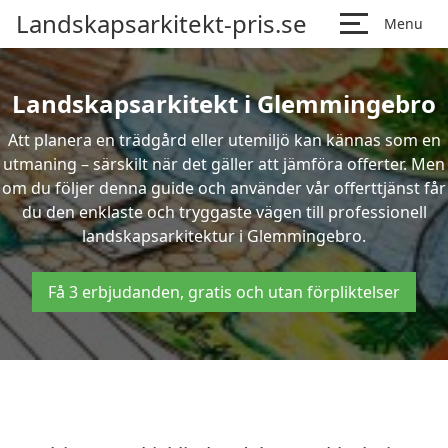
Landskapsarkitekt-pris.se
Menu
Landskapsarkitekt i Glemmingebro
Att planera en trädgård eller utemiljö kan kännas som en
utmaning – särskilt när det gäller att jämföra offerter. Men
om du följer denna guide och använder vår offerttjänst får
du den enklaste och tryggaste vägen till professionell
landskapsarkitektur i Glemmingebro.
Få 3 erbjudanden, gratis och utan förpliktelser