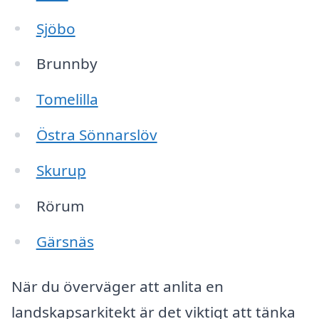
Sjöbo
Brunnby
Tomelilla
Östra Sönnarslöv
Skurup
Rörum
Gärsnäs
När du överväger att anlita en
landskapsarkitekt är det viktigt att tänka