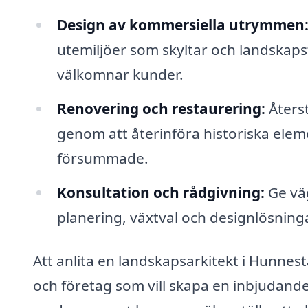
Design av kommersiella utrymmen
utemiljöer som skyltar och landskap
välkomnar kunder.
Renovering och restaurering:
Återst
genom att återinföra historiska elem
försummade.
Konsultation och rådgivning:
Ge vä
planering, växtval och designlösninga
Att anlita en landskapsarkitekt i Hunnes
och företag som vill skapa en inbjudand