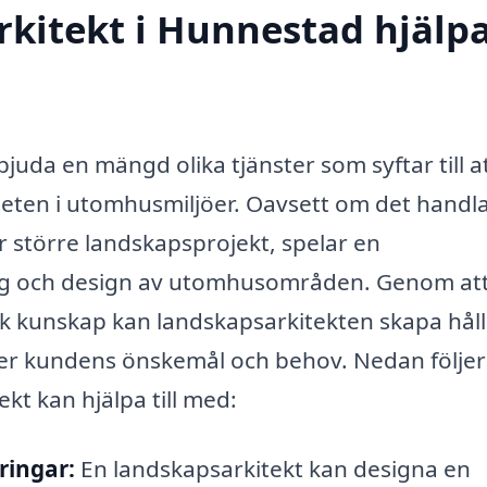
kitekt i Hunnestad hjälp
juda en mängd olika tjänster som syftar till a
iteten i utomhusmiljöer. Oavsett om det handl
er större landskapsprojekt, spelar en
ering och design av utomhusområden. Genom at
sk kunskap kan landskapsarkitekten skapa hål
ter kundens önskemål och behov. Nedan följer
t kan hjälpa till med:
ringar:
En landskapsarkitekt kan designa en