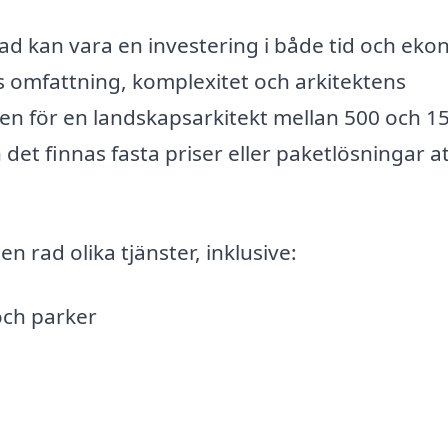
tad kan vara en investering i både tid och eko
s omfattning, komplexitet och arkitektens
den för en landskapsarkitekt mellan 500 och 1
det finnas fasta priser eller paketlösningar a
n rad olika tjänster, inklusive:
och parker