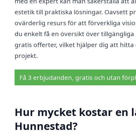
med en expert kan man säkerställa att a
estetik till praktiska lösningar. Oavsett
ovärderlig resurs för att förverkliga vi
du enkelt få en översikt över tillgänglig
gratis offerter, vilket hjälper dig att hitt
projekt.
Få 3 erbjudanden, gratis och utan förpl
Hur mycket kostar en l
Hunnestad?