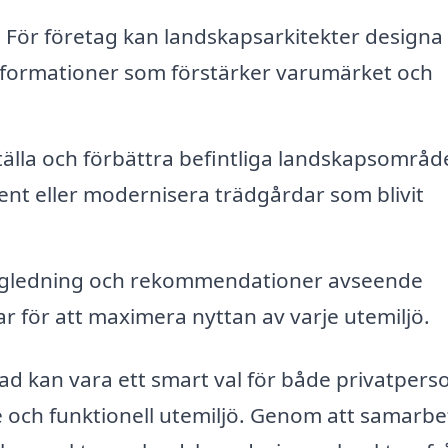
:
För företag kan landskapsarkitekter designa
sformationer som förstärker varumärket och
älla och förbättra befintliga landskapsområd
ent eller modernisera trädgårdar som blivit
gledning och rekommendationer avseende
r för att maximera nyttan av varje utemiljö.
tad kan vara ett smart val för både privatpers
e och funktionell utemiljö. Genom att samarbe