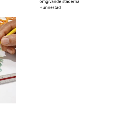
omgivande städerna
Hunnestad