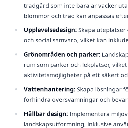
trädgård som inte bara är vacker utan 
blommor och träd kan anpassas efter
Upplevelsedesign:
Skapa uteplatser
och social samvaro, vilket kan inklud
Grönområden och parker:
Landskaps
rum som parker och lekplatser, vilket
aktivitetsmöjligheter på ett säkert och
Vattenhantering:
Skapa lösningar fö
förhindra översvämningar och bevara
Hållbar design:
Implementera miljövä
landskapsutformning, inklusive anvä