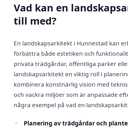
Vad kan en landskapsar
till med?
En landskapsarkitekt i Hunnestad kan erb
förbättra både estetiken och funktional
privata trädgårdar, offentliga parker ell
landskapsarkitekt en viktig roll i plan
kombinera konstnärlig vision med tekni
och vackra miljöer som är anpassade ef
några exempel på vad en landskapsarkitek
Planering av trädgårdar och plante