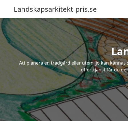
Landskapsarkitekt-pris.se
Lan
Att planera en trädgård eller utemiljö kan kännas 
offerttjänst får du de