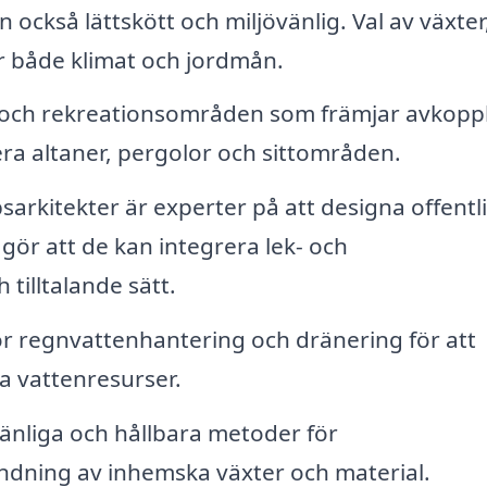
också lättskött och miljövänlig. Val av växter
 både klimat och jordmån.
 och rekreationsområden som främjar avkopp
era altaner, pergolor och sittområden.
arkitekter är experter på att designa offentl
 gör att de kan integrera lek- och
 tilltalande sätt.
r regnvattenhantering och dränering för att
 vattenresurser.
nliga och hållbara metoder för
ndning av inhemska växter och material.