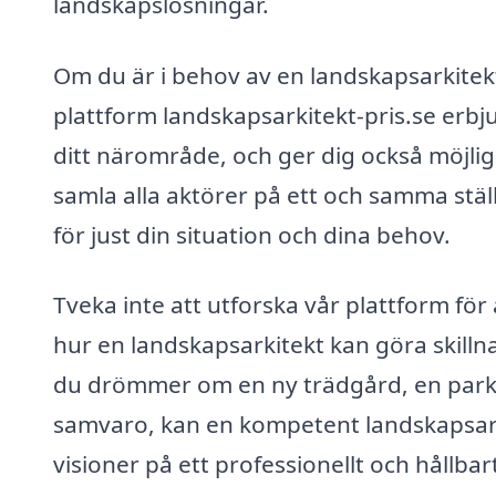
landskapslösningar.
Om du är i behov av en landskapsarkitekt 
plattform landskapsarkitekt-pris.se erbj
ditt närområde, och ger dig också möjligh
samla alla aktörer på ett och samma ställe
för just din situation och dina behov.
Tveka inte att utforska vår plattform för 
hur en landskapsarkitekt kan göra skilln
du drömmer om en ny trädgård, en park el
samvaro, kan en kompetent landskapsarkit
visioner på ett professionellt och hållbart