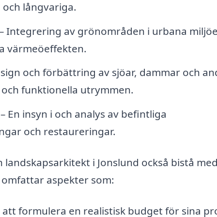
 och långvariga.
– Integrering av grönområden i urbana miljöe
ska värmeöeffekten.
sign och förbättring av sjöar, dammar och an
a och funktionella utrymmen.
– En insyn i och analys av befintliga
ingar och restaureringar.
landskapsarkitekt i Jonslund också bistå me
m omfattar aspekter som:
 att formulera en realistisk budget för sina pr