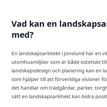
Vad kan en landskapsark
med?
En landskapsarkitekt i Jonslund har en vi
utomhusmiljöer som är både estetiskt til
landskapsdesign och planering kan en la
som hjälper till att förverkliga visioner
det handlar om trädgårdar, parker, torgh
sätt en landskapsarkitekt kan bidra posit