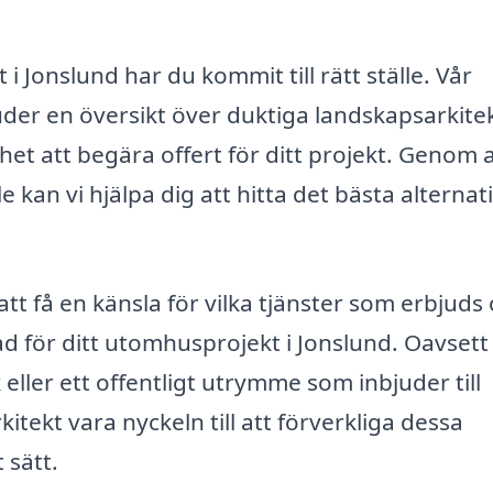
i Jonslund har du kommit till rätt ställe. Vår
uder en översikt över duktiga landskapsarkitek
et att begära offert för ditt projekt. Genom a
 kan vi hjälpa dig att hitta det bästa alternat
att få en känsla för vilka tjänster som erbjuds
ad för ditt utomhusprojekt i Jonslund. Oavset
ler ett offentligt utrymme som inbjuder till
ekt vara nyckeln till att förverkliga dessa
 sätt.