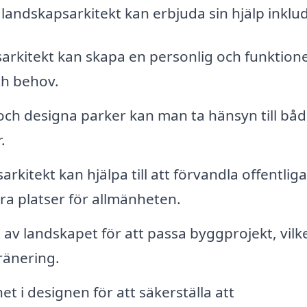
andskapsarkitekt kan erbjuda sin hjälp inklu
arkitekt kan skapa en personlig och funktione
ch behov.
ch designa parker kan man ta hänsyn till bå
.
rkitekt kan hjälpa till att förvandla offentliga
ra platser för allmänheten.
av landskapet för att passa byggprojekt, vilk
ränering.
et i designen för att säkerställa att