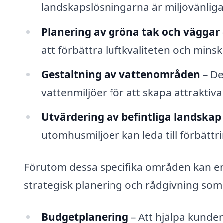
landskapslösningarna är miljövänliga
Planering av gröna tak och väggar
att förbättra luftkvaliteten och min
Gestaltning av vattenområden
– De
vattenmiljöer för att skapa attraktiv
Utvärdering av befintliga landskap
utomhusmiljöer kan leda till förbättr
Förutom dessa specifika områden kan en 
strategisk planering och rådgivning so
Budgetplanering
– Att hjälpa kunder