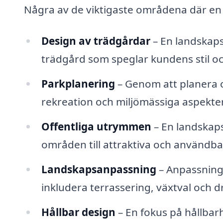
Några av de viktigaste områdena där en l
Design av trädgårdar
– En landskaps
trädgård som speglar kundens stil o
Parkplanering
– Genom att planera o
rekreation och miljömässiga aspekter
Offentliga utrymmen
– En landskapsa
områden till attraktiva och användba
Landskapsanpassning
– Anpassning 
inkludera terrassering, växtval och d
Hållbar design
– En fokus på hållbarh