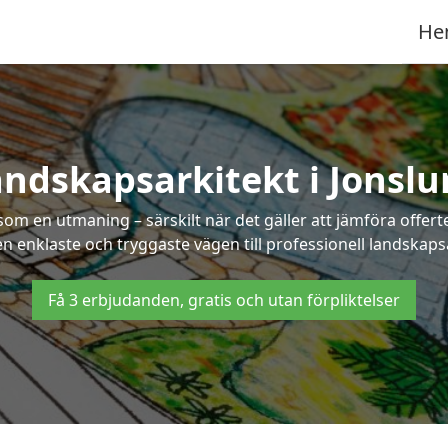
He
ndskapsarkitekt i Jonsl
som en utmaning – särskilt när det gäller att jämföra offe
en enklaste och tryggaste vägen till professionell landskaps
Få 3 erbjudanden, gratis och utan förpliktelser