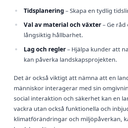
Tidsplanering
– Skapa en tydlig tidsli
Val av material och växter
– Ge råd 
långsiktig hållbarhet.
Lag och regler
– Hjälpa kunder att 
kan påverka landskapsprojekten.
Det är också viktigt att nämna att en lan
människor interagerar med sin omgivnin
social interaktion och säkerhet kan en 
vackra utan också funktionella och inb
klimatförändringar och miljöpåverkan, kan