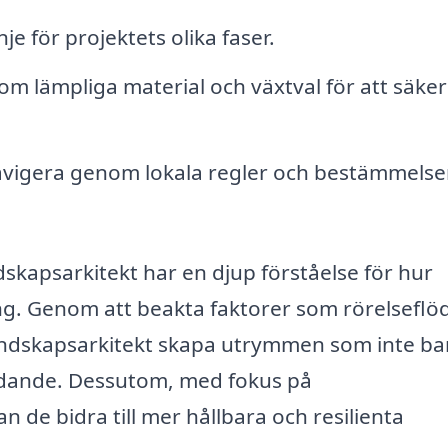
nje för projektets olika faser.
om lämpliga material och växtval för att säker
navigera genom lokala regler och bestämmels
dskapsarkitekt har en djup förståelse för hur
g. Genom att beakta faktorer som rörelseflö
landskapsarkitekt skapa utrymmen som inte ba
judande. Dessutom, med fokus på
 de bidra till mer hållbara och resilienta