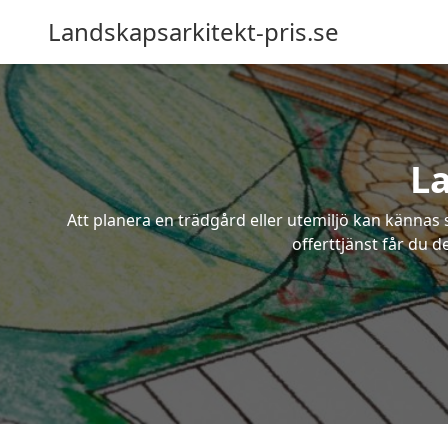
Landskapsarkitekt-pris.se
La
Att planera en trädgård eller utemiljö kan kännas 
offerttjänst får du d