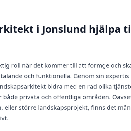
itekt i Jonslund hjälpa ti
ktig roll när det kommer till att formge och s
ltalande och funktionella. Genom sin expertis 
ndskapsarkitekt bidra med en rad olika tjänst
 för både privata och offentliga områden. Oavs
, eller större landskapsprojekt, finns det må
ivt.