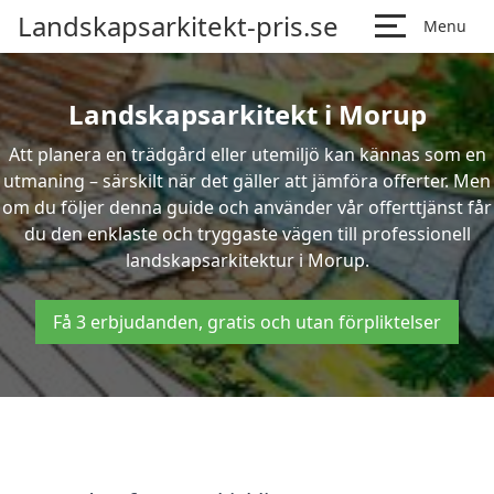
Landskapsarkitekt-pris.se
Menu
Landskapsarkitekt i Morup
Att planera en trädgård eller utemiljö kan kännas som en
utmaning – särskilt när det gäller att jämföra offerter. Men
om du följer denna guide och använder vår offerttjänst får
du den enklaste och tryggaste vägen till professionell
landskapsarkitektur i Morup.
Få 3 erbjudanden, gratis och utan förpliktelser