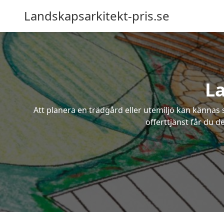
Landskapsarkitekt-pris.se
L
Att planera en trädgård eller utemiljö kan kännas 
offerttjänst får du d