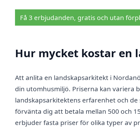
Få 3 erbjudanden, gratis och utan förpl
Hur mycket kostar en 
Att anlita en landskapsarkitekt i Nordanö
din utomhusmiljö. Priserna kan variera 
landskapsarkitektens erfarenhet och de s
förvänta dig att betala mellan 500 och 
erbjuder fasta priser för olika typer av p