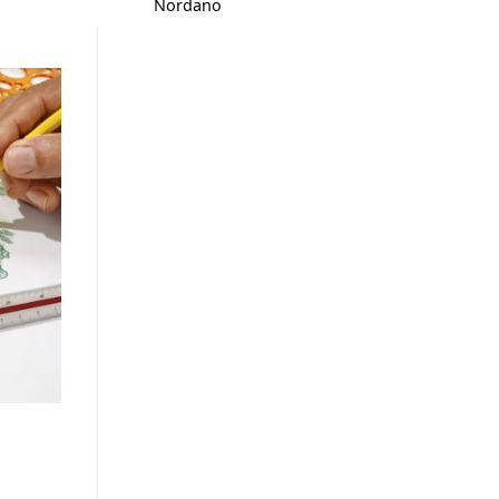
Nordanö