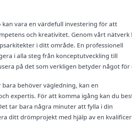
 kan vara en värdefull investering för att
kompetens och kreativitet. Genom vårt nätverk
psarkitekter i ditt område. En professionell
era i alla steg från konceptutveckling till
usera på det som verkligen betyder något för 
er bara behöver vägledning, kan en
 och expertis. För att komma igång kan du bes
et tar bara några minuter att fylla i din
ra ditt drömprojekt med hjälp av en kvalifice