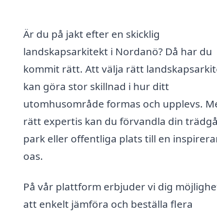
Är du på jakt efter en skicklig
landskapsarkitekt i Nordanö? Då har du
kommit rätt. Att välja rätt landskapsarki
kan göra stor skillnad i hur ditt
utomhusområde formas och upplevs. M
rätt expertis kan du förvandla din trädg
park eller offentliga plats till en inspirer
oas.
På vår plattform erbjuder vi dig möjligh
att enkelt jämföra och beställa flera