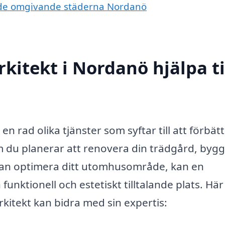
 i de omgivande städerna Nordanö
kitekt i Nordanö hjälpa ti
n rad olika tjänster som syftar till att förbät
 du planerar att renovera din trädgård, byg
u kan optimera ditt utomhusområde, kan en
funktionell och estetiskt tilltalande plats. Här
itekt kan bidra med sin expertis: