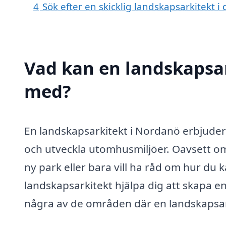
4
Sök efter en skicklig landskapsarkitekt
Vad kan en landskapsar
med?
En landskapsarkitekt i Nordanö erbjuder e
och utveckla utomhusmiljöer. Oavsett om
ny park eller bara vill ha råd om hur d
landskapsarkitekt hjälpa dig att skapa en 
några av de områden där en landskapsark