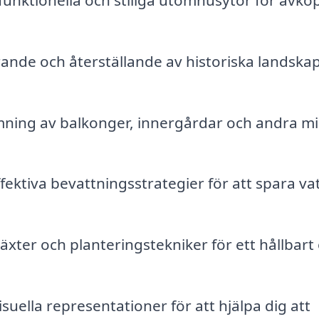
nde och återställande av historiska landska
ning av balkonger, innergårdar och andra m
fektiva bevattningsstrategier för att spara va
växter och planteringstekniker för ett hållbart
suella representationer för att hjälpa dig att