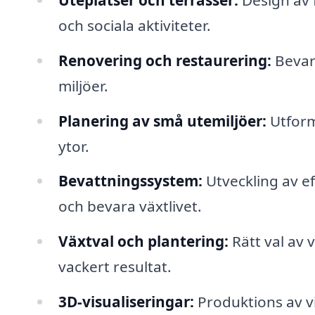
och sociala aktiviteter.
Renovering och restaurering:
Bevara
miljöer.
Planering av små utemiljöer:
Utform
ytor.
Bevattningssystem:
Utveckling av ef
och bevara växtlivet.
Växtval och plantering:
Rätt val av 
vackert resultat.
3D-visualiseringar:
Produktions av vi