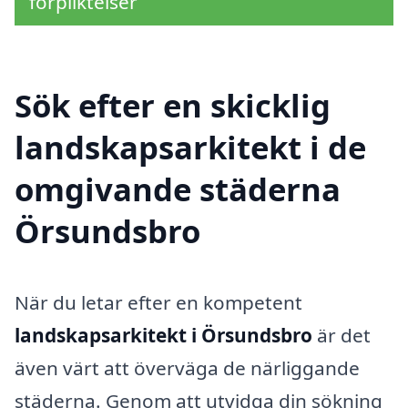
förpliktelser
Sök efter en skicklig
landskapsarkitekt i de
omgivande städerna
Örsundsbro
När du letar efter en kompetent
landskapsarkitekt i Örsundsbro
är det
även värt att överväga de närliggande
städerna. Genom att utvidga din sökning