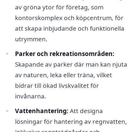
av gröna ytor för företag, som
kontorskomplex och köpcentrum, för
att skapa inbjudande och funktionella
utrymmen.
Parker och rekreationsområden:
Skapande av parker där man kan njuta
av naturen, leka eller träna, vilket
bidrar till ökad livskvalitet för
invånarna.
Vattenhantering:
Att designa
lösningar för hantering av regnvatten,
inklusive regnträdgårdar och