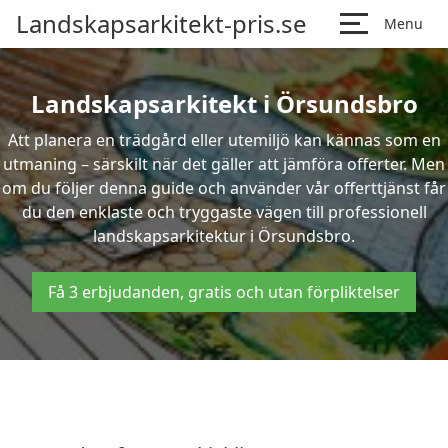
Landskapsarkitekt-pris.se
Menu
Landskapsarkitekt i Örsundsbro
Att planera en trädgård eller utemiljö kan kännas som en
utmaning – särskilt när det gäller att jämföra offerter. Men
om du följer denna guide och använder vår offerttjänst får
du den enklaste och tryggaste vägen till professionell
landskapsarkitektur i Örsundsbro.
Få 3 erbjudanden, gratis och utan förpliktelser