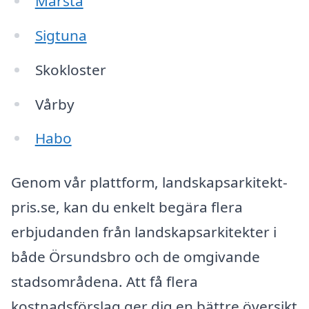
Märsta
Sigtuna
Skokloster
Vårby
Habo
Genom vår plattform, landskapsarkitekt-
pris.se, kan du enkelt begära flera
erbjudanden från landskapsarkitekter i
både Örsundsbro och de omgivande
stadsområdena. Att få flera
kostnadsförslag ger dig en bättre översikt