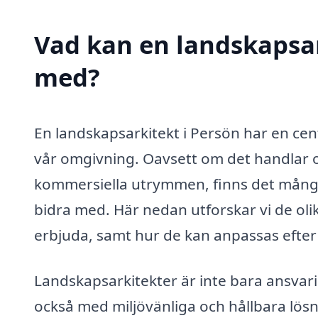
Vad kan en landskapsark
med?
En landskapsarkitekt i Persön har en cent
vår omgivning. Oavsett om det handlar om
kommersiella utrymmen, finns det mång
bidra med. Här nedan utforskar vi de oli
erbjuda, samt hur de kan anpassas efter 
Landskapsarkitekter är inte bara ansvari
också med miljövänliga och hållbara lös