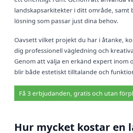
landskapsarkitekter i ditt område, samt 
lösning som passar just dina behov.
Oavsett vilket projekt du har i åtanke, 
dig professionell vägledning och kreativa
Genom att välja en erkänd expert inom o
blir både estetiskt tilltalande och funktion
Få 3 erbjudanden, gratis och utan förpl
Hur mycket kostar en l