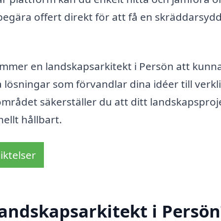
begära offert direkt för att få en skräddarsyd
kommer en landskapsarkitekt i Persön att kunn
 lösningar som förvandlar dina idéer till verkl
mrådet säkerställer du att ditt landskapsproj
ellt hållbart.
iktelser
andskapsarkitekt i Persön