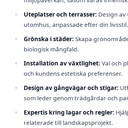
Uteplatser och terrasser:
Design av 
utomhus, anpassade efter din livsstil
Grönska i städer:
Skapa grönområden i
biologisk mångfald.
Installation av växtlighet:
Val och p
och kundens estetiska preferenser.
Design av gångvägar och stigar:
Utf
som leder genom trädgårdar och par
Expertis kring lagar och regler:
Hjäl
relaterade till landskapsprojekt.