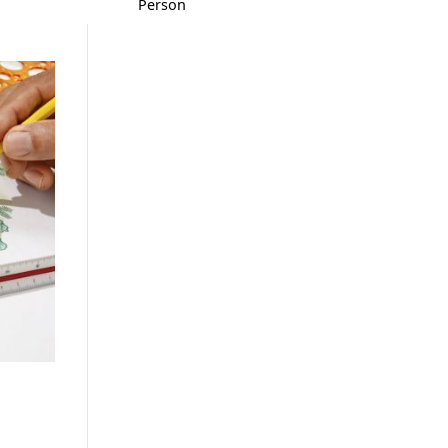
Persön