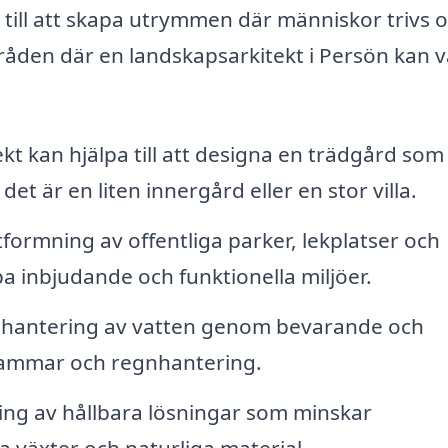
e till att skapa utrymmen där människor trivs 
åden där en landskapsarkitekt i Persön kan 
t kan hjälpa till att designa en trädgård som
et är en liten innergård eller en stor villa.
formning av offentliga parker, lekplatser och
 inbjudande och funktionella miljöer.
v hantering av vatten genom bevarande och
dammar och regnhantering.
ng av hållbara lösningar som minskar
 växter och naturliga material.