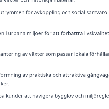
utrymmen för avkoppling och social samvaro
.
 urbana miljöer för att förbättra livskvalite
lantering av växter som passar lokala förhåll
ormning av praktiska och attraktiva gångväg
ker.
pa kunder att navigera bygglov och miljöregle