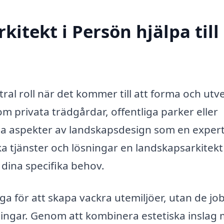
itekt i Persön hjälpa till
ral roll när det kommer till att forma och utv
 privata trädgårdar, offentliga parker eller
a aspekter av landskapsdesign som en exper
ka tjänster och lösningar en landskapsarkitekt
dina specifika behov.
ga för att skapa vackra utemiljöer, utan de jo
ningar. Genom att kombinera estetiska inslag