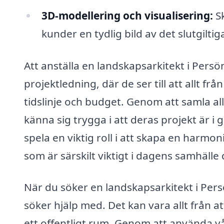
3D-modellering och visualisering:
Sk
kunder en tydlig bild av det slutgiltig
Att anställa en landskapsarkitekt i Pers
projektledning, där de ser till att allt fr
tidslinje och budget. Genom att samla a
känna sig trygga i att deras projekt är 
spela en viktig roll i att skapa en harmo
som är särskilt viktigt i dagens samhälle 
När du söker en landskapsarkitekt i Persö
söker hjälp med. Det kan vara allt från at
ett offentligt rum. Genom att använda vå