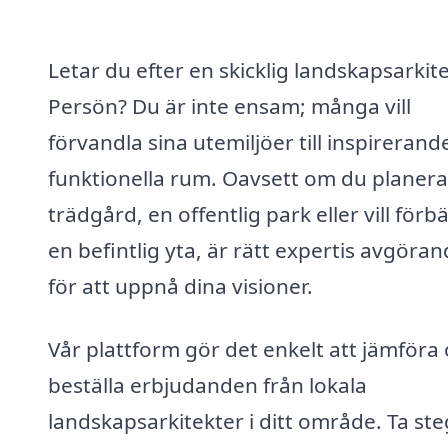
Letar du efter en skicklig landskapsarkite
Persön? Du är inte ensam; många vill
förvandla sina utemiljöer till inspirerand
funktionella rum. Oavsett om du planera
trädgård, en offentlig park eller vill förb
en befintlig yta, är rätt expertis avgöra
för att uppnå dina visioner.
Vår plattform gör det enkelt att jämföra
beställa erbjudanden från lokala
landskapsarkitekter i ditt område. Ta ste