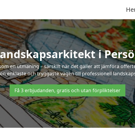
He
andskapsarkitekt i Pers
som en utmaning – särskilt när det gäller att jämföra offe
den enklaste och tryggaste vägen till professionell landskap
Få 3 erbjudanden, gratis och utan förpliktelser