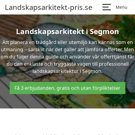
Landskapsarkitekt-pris.se
Menu
Landskapsarkitekt i Segmon
Att planera en trädgård eller utemiljö kan kännas som en
utmaning – särskilt när det gäller att jämföra offerter. Men
om du följer denna guide och använder vår offerttjänst får
du den enklaste och tryggaste vägen till professionell
landskapsarkitektur i Segmon.
Få 3 erbjudanden, gratis och utan förpliktelser