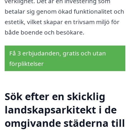
verklighet. Det är en investering som
betalar sig genom ökad funktionalitet och
estetik, vilket skapar en trivsam miljö för
både boende och besökare.
Få 3 erbjudanden, gratis och utan
förpliktelser
Sök efter en skicklig
landskapsarkitekt i de
omgivande städerna till