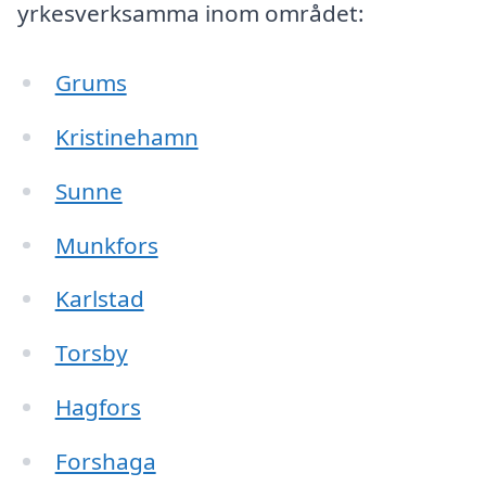
yrkesverksamma inom området:
Grums
Kristinehamn
Sunne
Munkfors
Karlstad
Torsby
Hagfors
Forshaga