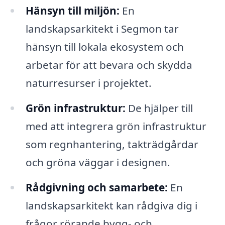
Hänsyn till miljön:
En
landskapsarkitekt i Segmon tar
hänsyn till lokala ekosystem och
arbetar för att bevara och skydda
naturresurser i projektet.
Grön infrastruktur:
De hjälper till
med att integrera grön infrastruktur
som regnhantering, takträdgårdar
och gröna väggar i designen.
Rådgivning och samarbete:
En
landskapsarkitekt kan rådgiva dig i
frågor rörande bygg- och