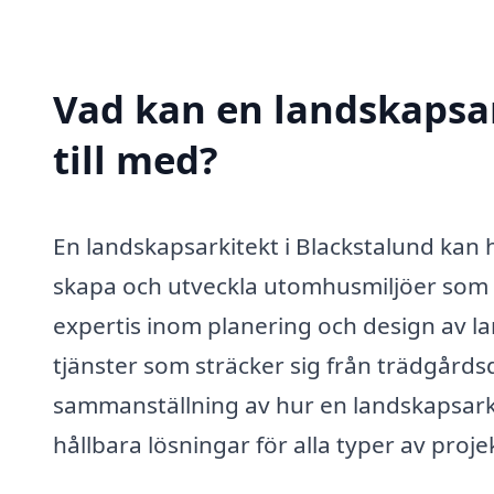
Vad kan en landskapsar
till med?
En landskapsarkitekt i Blackstalund kan 
skapa och utveckla utomhusmiljöer som är
expertis inom planering och design av l
tjänster som sträcker sig från trädgårdsde
sammanställning av hur en landskapsarkit
hållbara lösningar för alla typer av proje