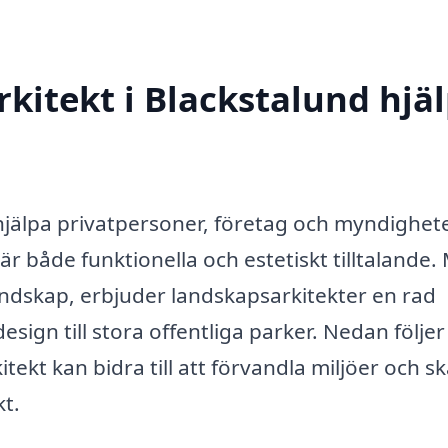
kitekt i Blackstalund hjä
hjälpa privatpersoner, företag och myndighete
 både funktionella och estetiskt tilltalande.
andskap, erbjuder landskapsarkitekter en rad
sign till stora offentliga parker. Nedan följer
ekt kan bidra till att förvandla miljöer och s
kt.