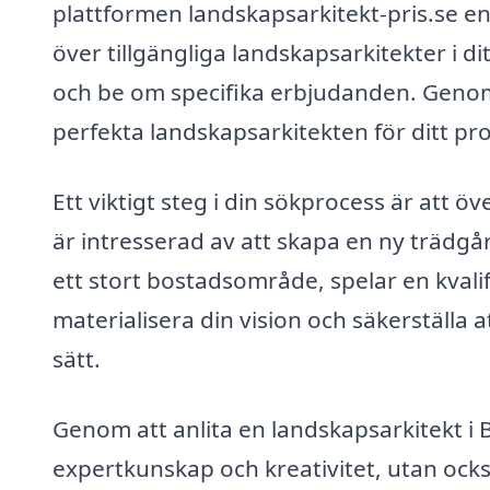
plattformen landskapsarkitekt-pris.se en
över tillgängliga landskapsarkitekter i d
och be om specifika erbjudanden. Genom
perfekta landskapsarkitekten för ditt pro
Ett viktigt steg i din sökprocess är att 
är intresserad av att skapa en ny trädgå
ett stort bostadsområde, spelar en kvalif
materialisera din vision och säkerställa 
sätt.
Genom att anlita en landskapsarkitekt i Bl
expertkunskap och kreativitet, utan ocks