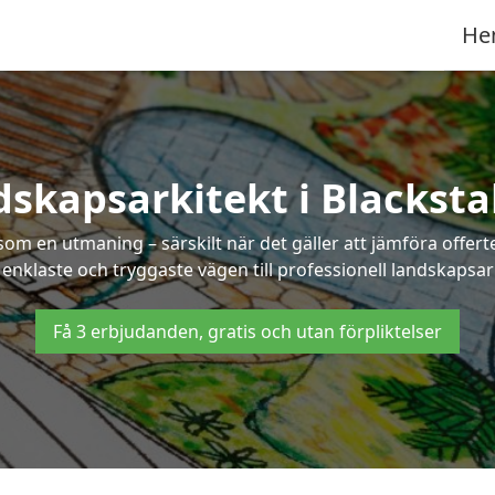
He
skapsarkitekt i Blackst
som en utmaning – särskilt när det gäller att jämföra offe
 enklaste och tryggaste vägen till professionell landskapsar
Få 3 erbjudanden, gratis och utan förpliktelser