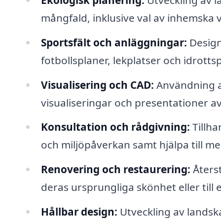
mångfald, inklusive val av inhemska v
Sportsfält och anläggningar:
Design
fotbollsplaner, lekplatser och idrotts
Visualisering och CAD:
Användning a
visualiseringar och presentationer a
Konsultation och rådgivning:
Tillha
och miljöpåverkan samt hjälpa till me
Renovering och restaurering:
Återst
deras ursprungliga skönhet eller til
Hållbar design:
Utveckling av landsk