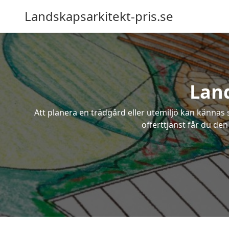
Landskapsarkitekt-pris.se
Land
Att planera en trädgård eller utemiljö kan kännas 
offerttjänst får du den