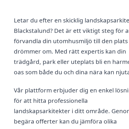
Letar du efter en skicklig landskapsarkite
Blackstalund? Det är ett viktigt steg för a
förvandla din utomhusmiljö till den plats
drömmer om. Med rätt expertis kan din
trädgård, park eller uteplats bli en harm
oas som både du och dina nära kan njuta
Vår plattform erbjuder dig en enkel lösn
för att hitta professionella
landskapsarkitekter i ditt område. Geno
begära offerter kan du jämföra olika