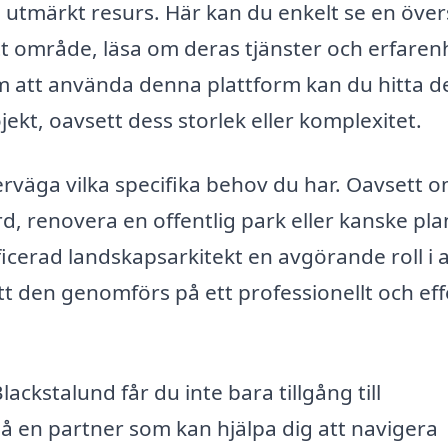
 utmärkt resurs. Här kan du enkelt se en över
itt område, läsa om deras tjänster och erfaren
 att använda denna plattform kan du hitta d
jekt, oavsett dess storlek eller komplexitet.
överväga vilka specifika behov du har. Oavsett 
rd, renovera en offentlig park eller kanske pl
icerad landskapsarkitekt en avgörande roll i a
att den genomförs på ett professionellt och eff
ackstalund får du inte bara tillgång till
å en partner som kan hjälpa dig att navigera