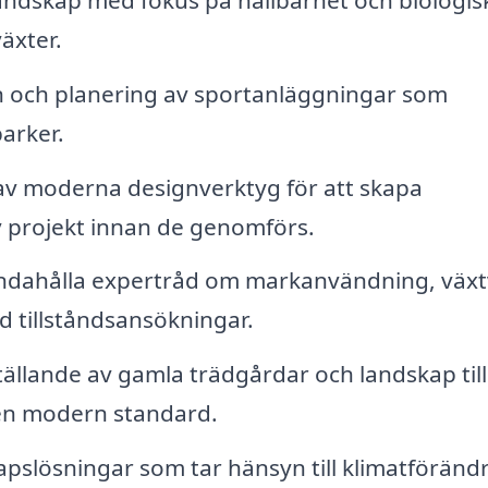
äxter.
 och planering av sportanläggningar som
parker.
v moderna designverktyg för att skapa
v projekt innan de genomförs.
ndahålla expertråd om markanvändning, växt
d tillståndsansökningar.
ällande av gamla trädgårdar och landskap till
l en modern standard.
apslösningar som tar hänsyn till klimatföränd