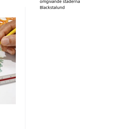
omgivande städerna
Blackstalund