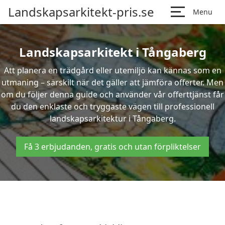
Landskapsarkitekt-pris.se
Menu
Landskapsarkitekt i Tångaberg
Att planera en trädgård eller utemiljö kan kännas som en
utmaning – särskilt när det gäller att jämföra offerter. Men
om du följer denna guide och använder vår offerttjänst får
du den enklaste och tryggaste vägen till professionell
landskapsarkitektur i Tångaberg.
Få 3 erbjudanden, gratis och utan förpliktelser