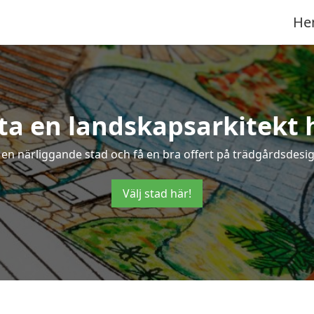
He
ta en landskapsarkitekt 
 en närliggande stad och få en bra offert på trädgårdsdesig
Välj stad här!