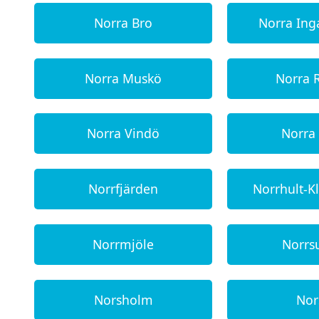
Norra Bro
Norra Ing
Norra Muskö
Norra 
Norra Vindö
Norra
Norrfjärden
Norrhult-K
Norrmjöle
Norrs
Norsholm
Nor