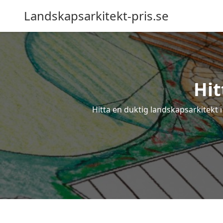
Landskapsarkitekt-pris.se
Hit
Hitta en duktig landskapsarkitekt i