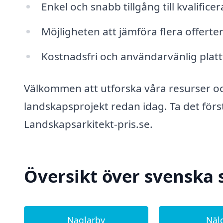
Enkel och snabb tillgång till kvalific
Möjligheten att jämföra flera offerte
Kostnadsfri och användarvänlig plattf
Välkommen att utforska våra resurser och
landskapsprojekt redan idag. Ta det för
Landskapsarkitekt-pris.se.
Översikt över svenska
Naglarby
Näl