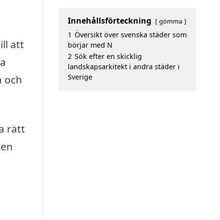
Innehållsförteckning
gömma
1
Översikt över svenska städer som
ll att
börjar med N
2
Sök efter en skicklig
ra
landskapsarkitekt i andra städer i
Sverige
a och
a rätt
 en