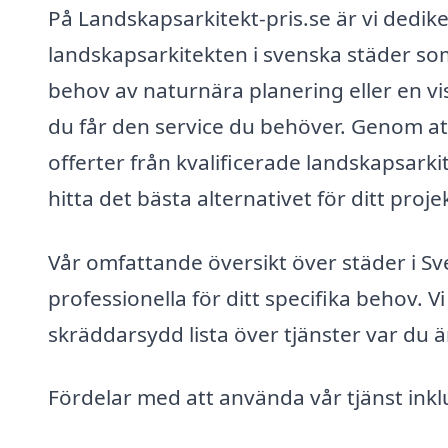
På Landskapsarkitekt-pris.se är vi dediker
landskapsarkitekten i svenska städer so
behov av naturnära planering eller en vis
du får den service du behöver. Genom att 
offerter från kvalificerade landskapsarki
hitta det bästa alternativet för ditt proje
Vår omfattande översikt över städer i Sv
professionella för ditt specifika behov. V
skräddarsydd lista över tjänster var du ä
Fördelar med att använda vår tjänst inkl