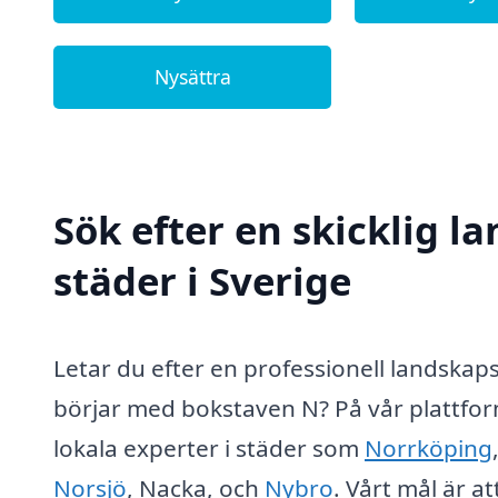
Nysättra
Sök efter en skicklig l
städer i Sverige
Letar du efter en professionell landskap
börjar med bokstaven N? På vår plattform
lokala experter i städer som
Norrköping
Norsjö
, Nacka, och
Nybro
. Vårt mål är a