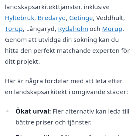
landskapsarkitekttjänster, inklusive
Hyltebruk
,
Bredaryd
,
Getinge
, Veddhult,
Torup
, Långaryd,
Rydaholm
och
Morup
.
Genom att utvidga din sökning kan du
hitta den perfekt matchande experten för
ditt projekt.
Här är några fördelar med att leta efter
en landskapsarkitekt i omgivande städer:
Ökat urval:
Fler alternativ kan leda till
bättre priser och tjänster.