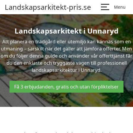
Landskapsarkitekt-pris.se
Menu
Landskapsarkitekt i Unnaryd
Att planera en trädgård eller utemiljö kan kännas som en
utmaning – särskilt när det gäller att jämföra offerter. Men
om du följer denna guide och använder vår offerttjänst får
du den enklaste och tryggaste vägen till professionell
landskapsarkitektur i Unnaryd.
Få 3 erbjudanden, gratis och utan förpliktelser